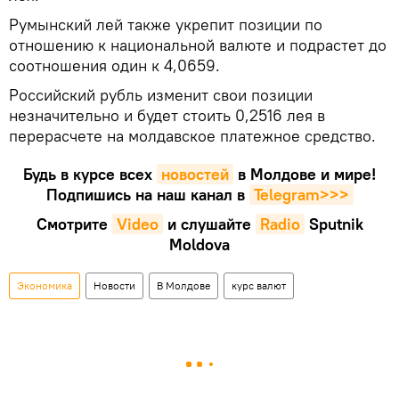
Румынский лей также укрепит позиции по
отношению к национальной валюте и подрастет до
соотношения один к 4,0659.
Российский рубль изменит свои позиции
незначительно и будет стоить 0,2516 лея в
перерасчете на молдавское платежное средство.
Будь в курсе всех
новостей
в Молдове и мире!
Подпишись на наш канал в
Telegram>>>
Смотрите
Video
и слушайте
Radio
Sputnik
Moldova
Экономика
Новости
В Молдове
курс валют