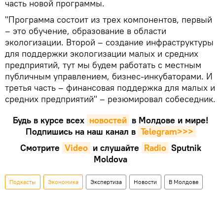
часть новой программы.
"Программа состоит из трех компонентов, первый
– это обучение, образование в области
экологизации. Второй – создание инфраструктуры
для поддержки экологизации малых и средних
предприятий, тут мы будем работать с местным
публичным управлением, бизнес-инкубаторами. И
третья часть – финансовая поддержка для малых и
средних предприятий" – резюмировал собеседник.
Будь в курсе всех
новостей
в Молдове и мире!
Подпишись на наш канал в
Telegram>>>
Смотрите
Video
и слушайте
Radio
Sputnik
Moldova
Подкасты
Экономика
Экспертиза
Новости
В Молдове