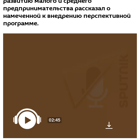
развитию малого и среднего
предпринимательства рассказал о
намеченной к внедрению перспективной
программе.
02:45