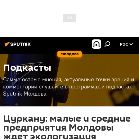
РУС
Молдова
Подкасты
Самые острые мнения, актуальные точки зрения и
комментарии слушайте в программах и подкастах
Sputnik Молдова.
Цуркану: малые и средние
предприятия Молдовы
ждет экологизация