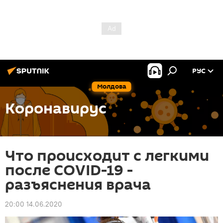
РУС
Молдова
Коронавирус
Что происходит с легкими
после COVID-19 -
разъяснения врача
20:00 14.06.2020