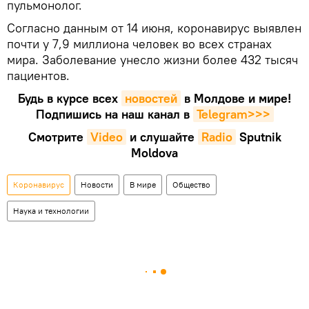
пульмонолог.
Согласно данным от 14 июня, коронавирус выявлен
почти у 7,9 миллиона человек во всех странах
мира. Заболевание унесло жизни более 432 тысяч
пациентов.
Будь в курсе всех
новостей
в Молдове и мире!
Подпишись на наш канал в
Telegram>>>
Смотрите
Video
и слушайте
Radio
Sputnik
Moldova
Коронавирус
Новости
В мире
Общество
Наука и технологии