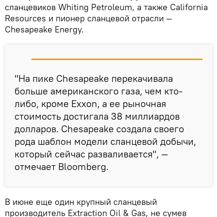
сланцевиков Whiting Petroleum, а также California
Resources и пионер сланцевой отрасли —
Chesapeake Enеrgy.
"На пике Chesapeake перекачивала
больше американского газа, чем кто-
либо, кроме Exxon, а ее рыночная
стоимость достигала 38 миллиардов
долларов. Сhesapeake создала cвоего
рода шаблон модели сланцевой добычи,
который сейчас разваливается", —
отмечает Bloomberg.
В июне еще один крупный сланцевый
производитель Extraction Oil & Gas, не сумев