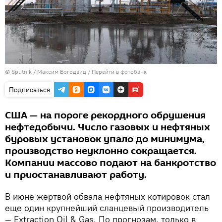
© Sputnik / Максим Богодвид
/
Перейти в фотобанк
Подписаться
США — на пороге рекордного обрушения
нефтедобычи. Число газовых и нефтяных
буровых установок упало до минимума,
производство неуклонно сокращается.
Компании массово подают на банкротство
и приостанавливают работу.
В июне жертвой обвала нефтяных котировок стал
еще один крупнейший сланцевый производитель
— Extraction Oil & Gas. По прогнозам, только в