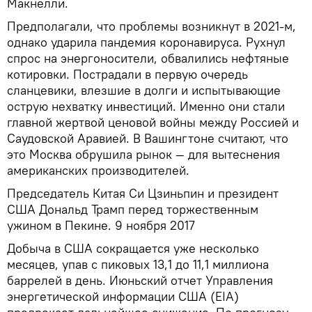
Макнелли.
Предполагали, что проблемы возникнут в 2021-м,
однако ударила пандемия коронавируса. Рухнул
спрос на энергоносители, обвалились нефтяные
котировки. Пострадали в первую очередь
сланцевики, влезшие в долги и испытывающие
острую нехватку инвестиций. Именно они стали
главной жертвой ценовой войны между Россией и
Саудовской Аравией. В Вашингтоне считают, что
это Москва обрушила рынок — для вытеснения
американских производителей.
Председатель Китая Си Цзиньпин и президент
США Дональд Трамп перед торжественным
ужином в Пекине. 9 ноября 2017
Добыча в США сокращается уже несколько
месяцев, упав с пиковых 13,1 до 11,1 миллиона
баррелей в день. Июньский отчет Управления
энергетической информации США (EIA)