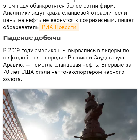
этом году обанкротятся более сотни фирм.
Аналитики ждут краха сланцевой отрасли, если
цены на нефть не вернутся к докризисным, пишет
обозреватель
 РИА Новости.
Падение добычи
В 2019 году американцы вырвались в лидеры по
нефтедобыче, опередив Россию и Саудовскую
Аравию, — помогла сланцевая нефть. Впервые за
70 лет США стали нетто-экспортером черного
золота.