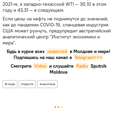
2021-м, а западно-техасской WTI — 30,10 в этом
году и 43,31 — в следующем.
Если цены на нефть не поднимутся до значений,
как до пандемии COVID-19, сланцевая индустрия
США может рухнуть, предупредил австралийский
аналитический центр "Институт экономики и
мира".
Будь в курсе всех
новостей
в Молдове и мире!
Подпишись на наш канал в
Telegram>>>
Смотрите
Video
и слушайте
Radio
Sputnik
Moldova
В мире
Новости
Аналитика