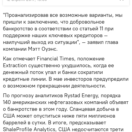
"Проанализировав все возможные варианты, мы
пришли к заключению, что добровольное
банкротство в соответствии со статьей 11 при
поддержке наших ключевых кредиторов —
наилучший выход из ситуации", — заявил глава
компании Мэтт Оуэнс.
Как отмечает Financial Times, положение
Extraction существенно ухудшилось, когда ее
денежный поток упал и банки сократили
кредитные линии. В мае инвесторов предупредили
о возможном прекращении деятельности.
По прогнозу аналитиков Rystad Energy, порядка
140 американских нефтегазовых компаний объявят
о банкротстве в этом году. Сланцевая добыча в
США может опуститься ниже пяти миллионов
баррелей в сутки. В итоге, предсказывает
ShaleProfile Analytics, США недосчитаются трети