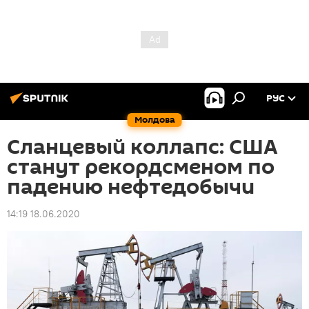
РУС
Молдова
Сланцевый коллапс: CША
станут рекордсменом по
падению нефтедобычи
14:19 18.06.2020