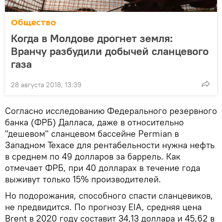
Общество
Когда в Молдове дрогнет земля:
Вранчу разбудили добычей сланцевого
газа
28 августа 2018, 13:39
Согласно исследованию Федерального резервного
банка (ФРБ) Далласа, даже в относительно
"дешевом" сланцевом бассейне Permian в
Западном Техасе для рентабельности нужна нефть
в среднем по 49 долларов за баррель. Как
отмечает ФРБ, при 40 долларах в течение года
выживут только 15% производителей.
Но подорожания, способного спасти сланцевиков,
не предвидится. По прогнозу EIA, средняя цена
Brent в 2020 году составит 34,13 доллара и 45,62 в