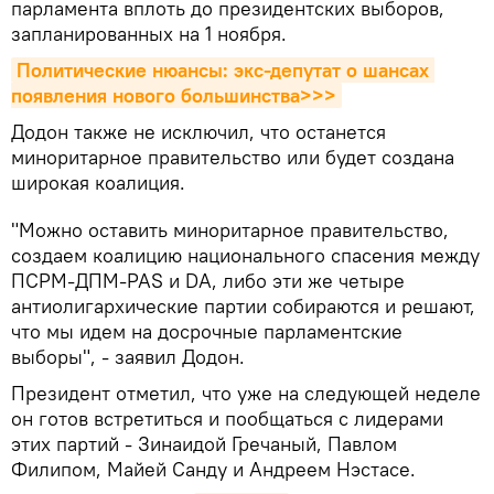
парламента вплоть до президентских выборов,
запланированных на 1 ноября.
Политические нюансы: экс-депутат о шансах 
появления нового большинства>>>
Додон также не исключил, что останется
миноритарное правительство или будет создана
широкая коалиция.
"Можно оставить миноритарное правительство,
создаем коалицию национального спасения между
ПСРМ-ДПМ-PAS и DA, либо эти же четыре
антиолигархические партии собираются и решают,
что мы идем на досрочные парламентские
выборы", - заявил Додон.
Президент отметил, что уже на следующей неделе
он готов встретиться и пообщаться с лидерами
этих партий - Зинаидой Гречаный, Павлом
Филипом, Майей Санду и Андреем Нэстасе.