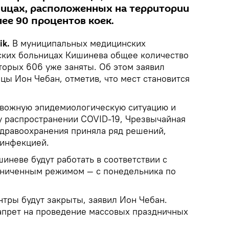
ицах, расположенных на территории
лее 90 процентов коек.
ik.
В муниципальных медицинских
ских больницах Кишинева общее количество
оторых 606 уже заняты. Об этом заявил
цы Ион Чебан, отметив, что мест становится
евожную эпидемиологическую ситуацию и
 распространении COVID-19, Чрезвычайная
дравоохранения приняла ряд решений,
 инфекцией.
шиневе будут работать в соответствии с
аниченным режимом — с понедельника по
тры будут закрыты, заявил Ион Чебан.
запрет на проведение массовых праздничных