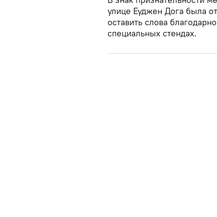
улице Еуджен Дога была о
оставить слова благодарно
специальных стендах.