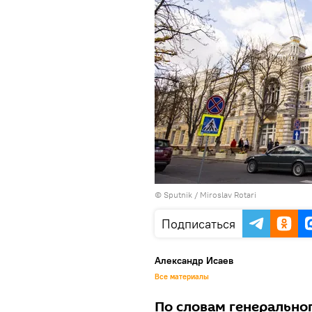
© Sputnik / Miroslav Rotari
Подписаться
Александр Исаев
Все материалы
По словам генерально