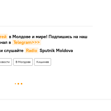
тей
в Молдове и мире! Подпишись на наш
нал в
Telegram>>>
и слушайте
Radio
Sputnik Moldova
овости
В Молдове
Кишинев