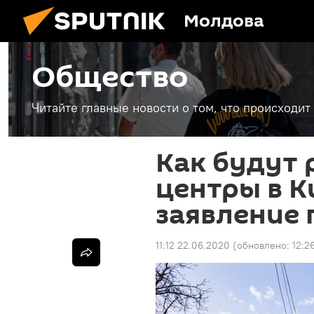
Молдова
Общество
Читайте главные новости о том, что происходи
Как будут 
центры в 
заявление
11:12 22.06.2020
(обновлено:
12:2