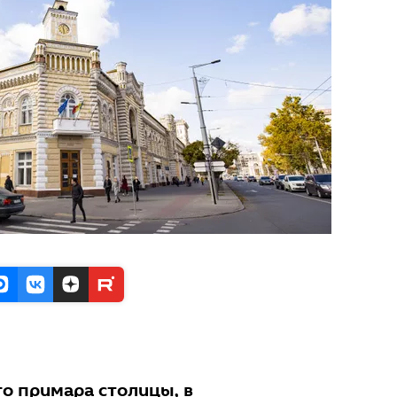
го примара столицы, в