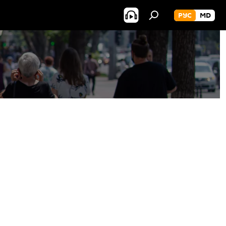
РУС
MD