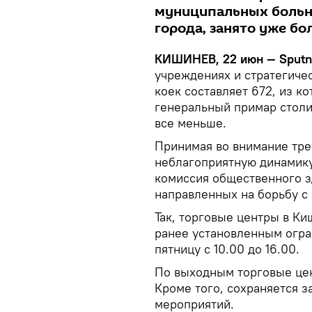
муниципальных больн
города, занято уже бо
КИШИНЕВ, 22 июн — Sputn
учреждениях и стратегиче
коек составляет 672, из к
генеральный примар столи
все меньше.
Принимая во внимание тр
неблагоприятную динамику
комиссия общественного з
направленных на борьбу с
Так, торговые центры в Ки
ранее установленным огр
пятницу с 10.00 до 16.00.
По выходным торговые цен
Кроме того, сохраняется 
мероприятий.