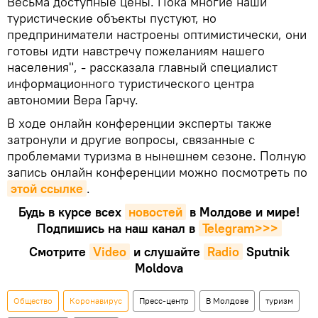
Весьма доступные цены. Пока многие наши
туристические объекты пустуют, но
предприниматели настроены оптимистически, они
готовы идти навстречу пожеланиям нашего
населения", - рассказала главный специалист
информационного туристического центра
автономии Вера Гарчу.
В ходе онлайн конференции эксперты также
затронули и другие вопросы, связанные с
проблемами туризма в нынешнем сезоне. Полную
запись онлайн конференции можно посмотреть по
этой ссылке
.
Будь в курсе всех
новостей
в Молдове и мире!
Подпишись на наш канал в
Telegram>>>
Смотрите
Video
и слушайте
Radio
Sputnik
Moldova
Общество
Коронавирус
Пресс-центр
В Молдове
туризм