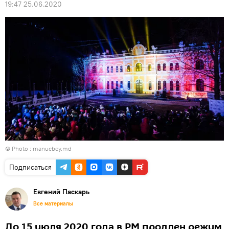
19:47 25.06.2020
© Photo :
manucbey.md
Подписаться
Евгений Паскарь
Все материалы
До 15 июля 2020 года в РМ продлен режим