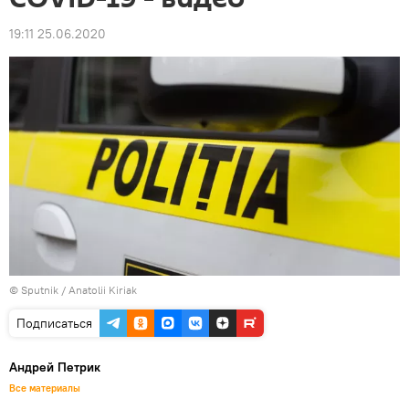
19:11 25.06.2020
© Sputnik / Anatolii Kiriak
Подписаться
Андрей Петрик
Все материалы