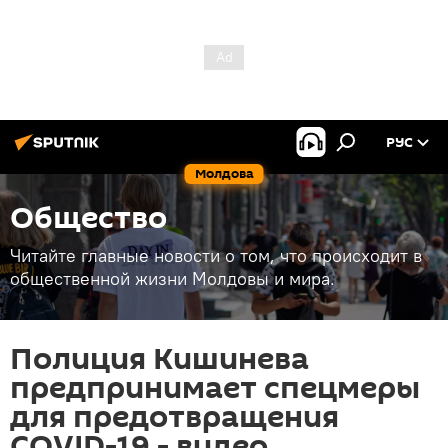
РУС
Молдова
Общество
Читайте главные новости о том, что происходит в
общественной жизни Молдовы и мира.
Полиция Кишинева
предпринимает спецмеры
для предотвращения
COVID-19 - видео