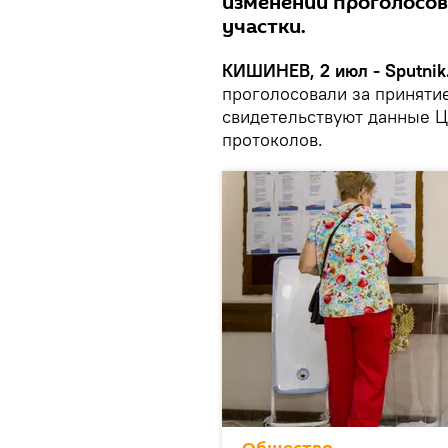
изменений проголосо
участки.
КИШИНЕВ, 2 июл - Sputnik
проголосовали за принятие
свидетельствуют данные 
протоколов.