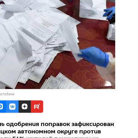
фотобанк
ь одобрения поправок зафиксирован
нецком автономном округе против