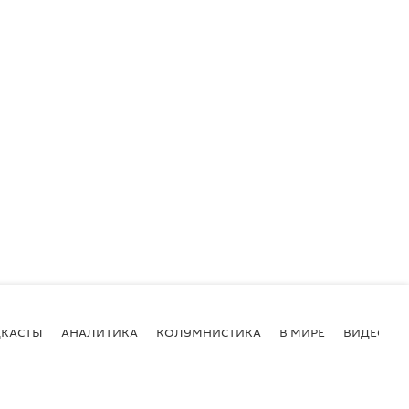
КАСТЫ
АНАЛИТИКА
КОЛУМНИСТИКА
В МИРЕ
ВИДЕО