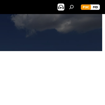
РУС
MD