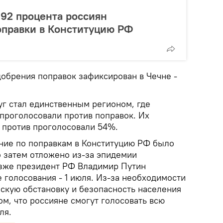
92 процента россиян
оправки в Конституцию РФ
обрения поправок зафиксирован в Чечне -
г стал единственным регионом, где
проголосовали против поправок. Их
 против проголосовали 54%.
ние по поправкам в Конституцию РФ было
о затем отложено из-за эпидемии
озже президент РФ Владимир Путин
е голосования - 1 июля. Из-за необходимости
скую обстановку и безопасность населения
м, что россияне смогут голосовать всю
ля.