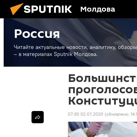
Молдова
Россия
Читайте актуальные новости, аналитику, обзоры
– в материалах Sputnik Молдова.
Большинст
проголосов
Конституц
07:30 02.07.2020
(обновлено:
14: