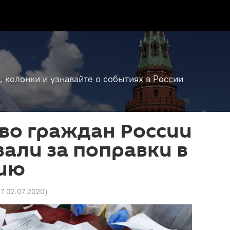
, колонки и узнавайте о событиях в России
во граждан России
али за поправки в
ию
17 02.07.2020
)