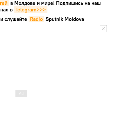
тей
в Молдове и мире! Подпишись на наш
нал в
Telegram>>>
и слушайте
Radio
Sputnik Moldova