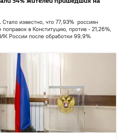
вали 54% жителей пришедших на
.
Стало известно, что 77,93% россиян
 поправок в Конституцию, против - 21,26%,
ЦИК России после обработки 99,9%