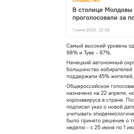
Общество
В столице Молдовы 
проголосовали за п
1 июля 2020, 22:53
Самый высокий уровень од
98% и Туве - 97%.
Ненецкий автономный окру
большинство избирателей 
поддержали 45% жителей,
Общероссийское голосова
назначено на 22 апреля, н
коронавируса в стране. П
подписал указ о новой дат
учитывать эпидемиологиче
было принято решение о то
неделю - с 25 июня по 1 ию