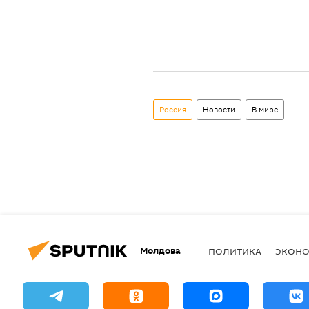
Россия
Новости
В мире
Молдова
ПОЛИТИКА
ЭКОН