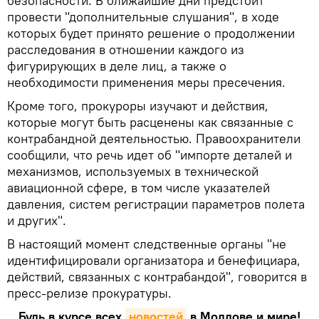
безопасности. В ближайшие дни предстоит
провести "дополнительные слушания", в ходе
которых будет принято решение о продолжении
расследования в отношении каждого из
фигурирующих в деле лиц, а также о
необходимости применения меры пресечения.
Кроме того, прокуроры изучают и действия,
которые могут быть расценены как связанные с
контрабандной деятельностью. Правоохранители
сообщили, что речь идет об "импорте деталей и
механизмов, используемых в технической
авиационной сфере, в том числе указателей
давления, систем регистрации параметров полета
и других".
В настоящий момент следственные органы "не
идентифицировали организатора и бенефициара,
действий, связанных с контрабандой", говорится в
пресс-релизе прокуратуры.
Будь в курсе всех
новостей
в Молдове и мире!