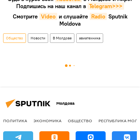
Подпишись на наш канал в
Telegram>>>
Смотрите
Video
и слушайте
Radio
Sputnik
Moldova
Общество
Новости
В Молдове
авиатехника
Молдова
ПОЛИТИКА
ЭКОНОМИКА
ОБЩЕСТВО
РЕСПУБЛИКА МОЛ