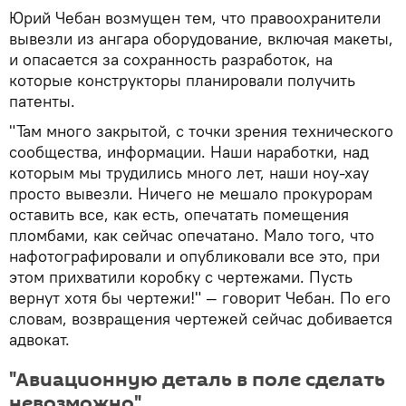
Юрий Чебан возмущен тем, что правоохранители
вывезли из ангара оборудование, включая макеты,
и опасается за сохранность разработок, на
которые конструкторы планировали получить
патенты.
"Там много закрытой, с точки зрения технического
сообщества, информации. Наши наработки, над
которым мы трудились много лет, наши ноу-хау
просто вывезли. Ничего не мешало прокурорам
оставить все, как есть, опечатать помещения
пломбами, как сейчас опечатано. Мало того, что
нафотографировали и опубликовали все это, при
этом прихватили коробку с чертежами. Пусть
вернут хотя бы чертежи!" — говорит Чебан. По его
словам, возвращения чертежей сейчас добивается
адвокат.
"Авиационную деталь в поле сделать
невозможно"