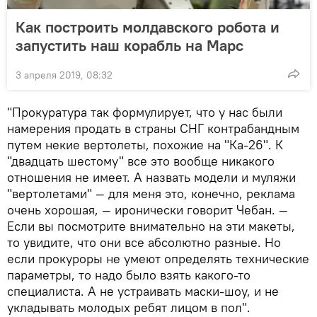
Как построить молдавского робота и
запустить наш корабль на Марс
3 апреля 2019, 08:32
"Прокуратура так формулирует, что у нас были
намерения продать в страны СНГ контрабандным
путем некие вертолеты, похожие на "Ка-26". К
"двадцать шестому" все это вообще никакого
отношения не имеет. А назвать модели и муляжи
"вертолетами" — для меня это, конечно, реклама
очень хорошая, — иронически говорит Чебан. —
Если вы посмотрите внимательно на эти макеты,
то увидите, что они все абсолютно разные. Но
если прокуроры не умеют определять технические
параметры, то надо было взять какого-то
специалиста. А не устраивать маски-шоу, и не
укладывать молодых ребят лицом в пол".