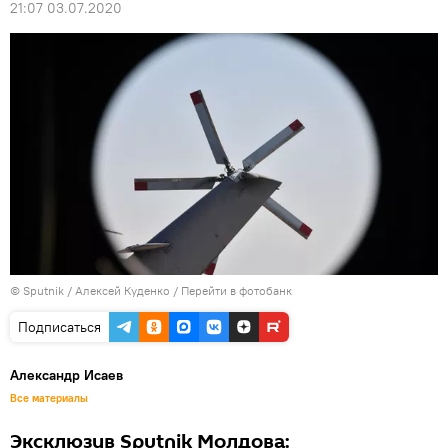
21:07 03.07.2020
© Sputnik / Алексей Куденко
/
Перейти в фотобанк
Подписаться
Александр Исаев
Все материалы
Эксклюзив Sputnik Молдова: