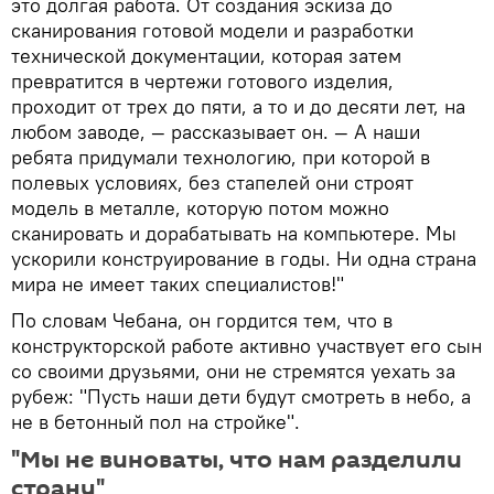
это долгая работа. От создания эскиза до
сканирования готовой модели и разработки
технической документации, которая затем
превратится в чертежи готового изделия,
проходит от трех до пяти, а то и до десяти лет, на
любом заводе, — рассказывает он. — А наши
ребята придумали технологию, при которой в
полевых условиях, без стапелей они строят
модель в металле, которую потом можно
сканировать и дорабатывать на компьютере. Мы
ускорили конструирование в годы. Ни одна страна
мира не имеет таких специалистов!"
По словам Чебана, он гордится тем, что в
конструкторской работе активно участвует его сын
со своими друзьями, они не стремятся уехать за
рубеж: "Пусть наши дети будут смотреть в небо, а
не в бетонный пол на стройке".
"Мы не виноваты, что нам разделили
страну"