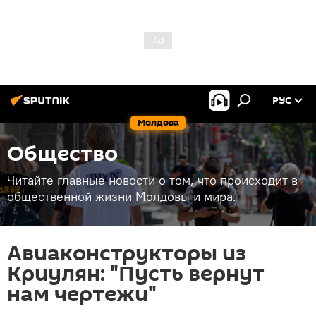
РУС
Молдова
Общество
Читайте главные новости о том, что происходит в
общественной жизни Молдовы и мира.
Авиаконструкторы из
Криулян: "Пусть вернут
нам чертежи"