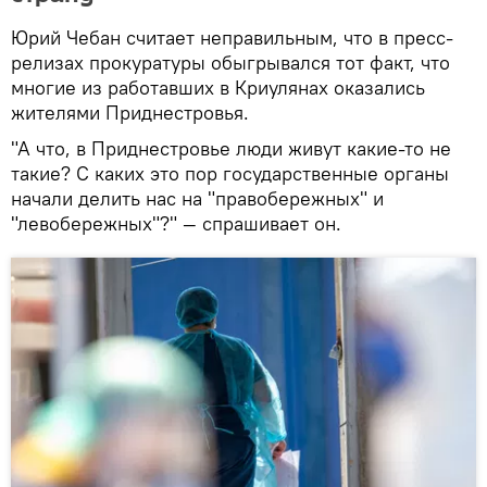
Юрий Чебан считает неправильным, что в пресс-
релизах прокуратуры обыгрывался тот факт, что
многие из работавших в Криулянах оказались
жителями Приднестровья.
"А что, в Приднестровье люди живут какие-то не
такие? С каких это пор государственные органы
начали делить нас на "правобережных" и
"левобережных"?" — спрашивает он.