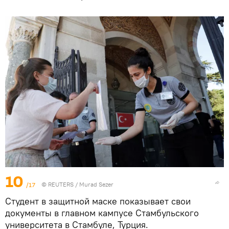
10
/17
©
REUTERS
/ Murad Sezer
Студент в защитной маске показывает свои
документы в главном кампусе Стамбульского
университета в Стамбуле, Турция.