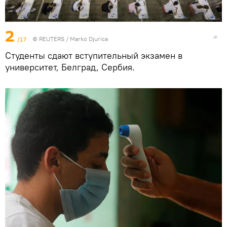
2
/17
©
REUTERS
/ Marko Djurica
Студенты сдают вступительный экзамен в
университет, Белград, Сербия.