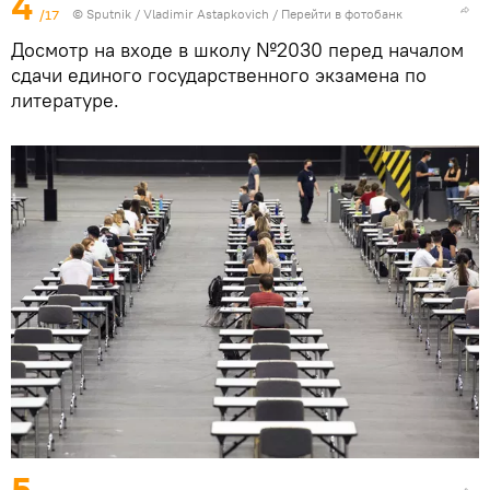
4
/17
© Sputnik / Vladimir Astapkovich
/
Перейти в фотобанк
Досмотр на входе в школу №2030 перед началом
сдачи единого государственного экзамена по
литературе.
5