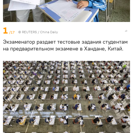
1
/17
©
REUTERS
/ China Daily
Экзаменатор раздает тестовые задания студентам
на предварительном экзамене в Хандане, Китай.