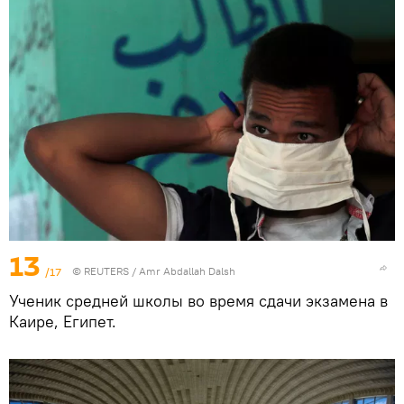
13
/17
©
REUTERS
/ Amr Abdallah Dalsh
Ученик средней школы во время сдачи экзамена в
Каире, Египет.