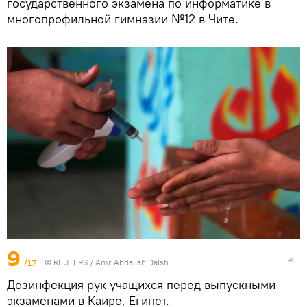
государственного экзамена по информатике в
многопрофильной гимназии №12 в Чите.
9
/17
©
REUTERS
/ Amr Abdallah Dalsh
Дезинфекция рук учащихся перед выпускными
экзаменами в Каире, Египет.