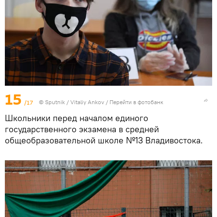
15
/17
© Sputnik / Vitaliy Ankov
/
Перейти в фотобанк
Школьники перед началом единого
государственного экзамена в средней
общеобразовательной школе №13 Владивостока.