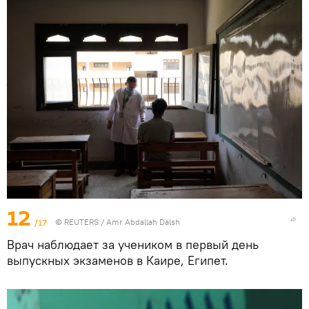
12
/17
©
REUTERS
/ Amr Abdallah Dalsh
Врач наблюдает за учеником в первый день
выпускных экзаменов в Каире, Египет.