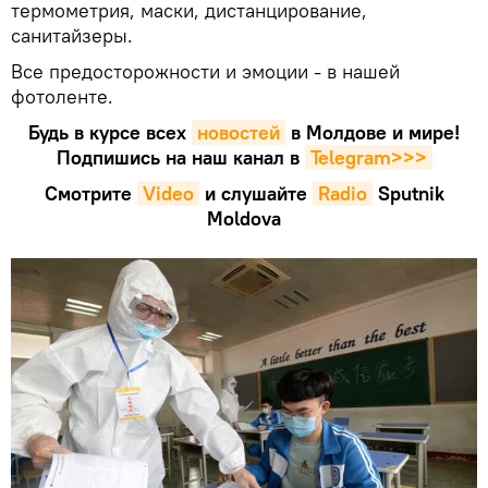
термометрия, маски, дистанцирование,
санитайзеры.
Все предосторожности и эмоции - в нашей
фотоленте.
Будь в курсе всех
новостей
в Молдове и мире!
Подпишись на наш канал в
Telegram>>>
Смотрите
Video
и слушайте
Radio
Sputnik
Moldova