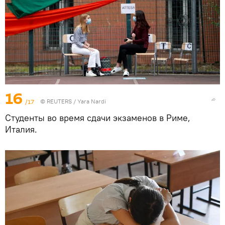
16
/17
©
REUTERS
/ Yara Nardi
Студенты во время сдачи экзаменов в Риме,
Италия.