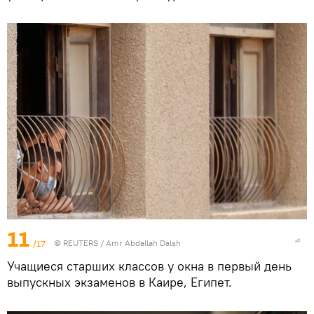
11
/17
©
REUTERS
/ Amr Abdallah Dalsh
Учащиеся старших классов у окна в первый день
выпускных экзаменов в Каире, Египет.