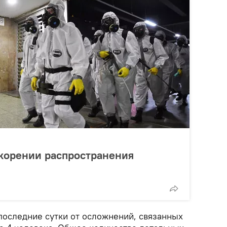
скорении распространения
последние сутки от осложнений, связанных