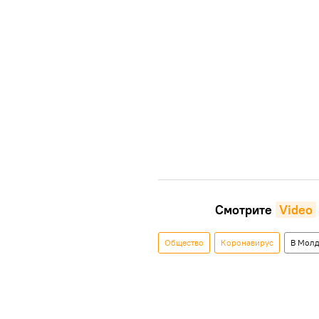
Смотрите
Video
Общество
Коронавирус
В Молд