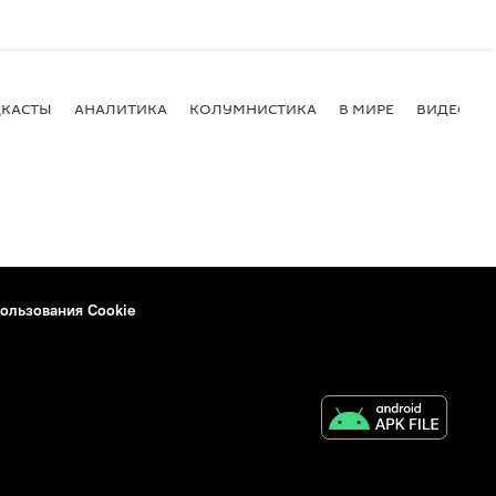
КАСТЫ
АНАЛИТИКА
КОЛУМНИСТИКА
В МИРЕ
ВИДЕО
ользования Cookie