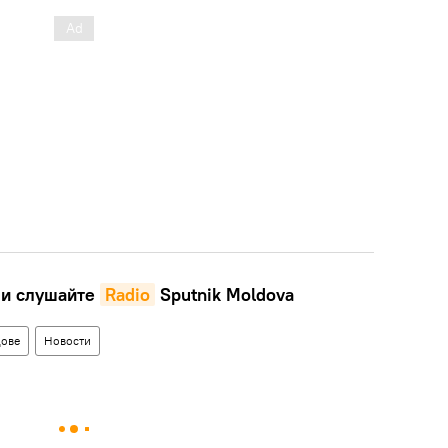
и слушайте
Radio
Sputnik Moldova
ове
Новости