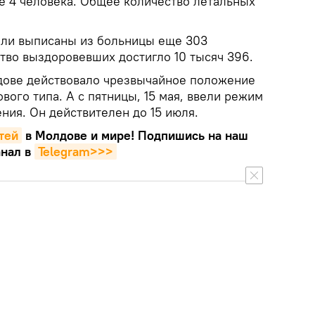
ще 4 человека. Общее количество летальных
были выписаны из больницы еще 303
ство выздоровевших достигло 10 тысяч 396.
олдове действовало чрезвычайное положение
ового типа. А с пятницы, 15 мая, ввели режим
ния. Он действителен до 15 июля.
тей
в Молдове и мире! Подпишись на наш
нал в
Telegram>>>