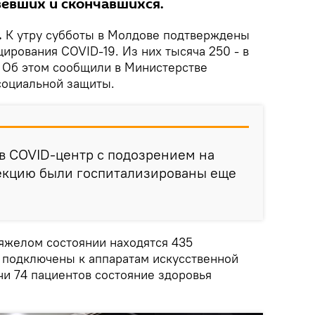
вевших и скончавшихся.
.
К утру субботы в Молдове подтверждены
цирования COVID-19. Из них тысяча 250 - в
 Об этом сообщили в Министерстве
 социальной защиты.
 в COVID-центр с подозрением на
кцию были госпитализированы еще
тяжелом состоянии находятся 435
 подключены к аппаратам искусственной
чи 74 пациентов состояние здоровья