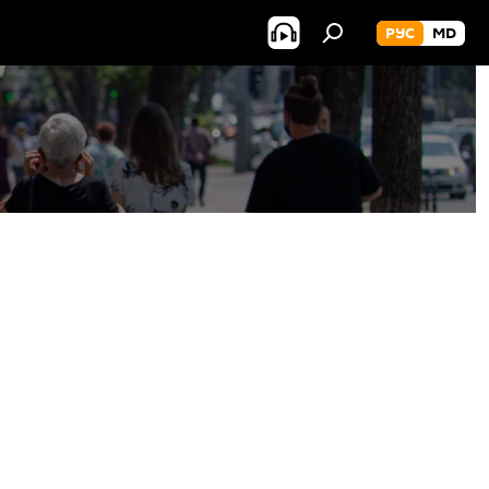
РУС
MD