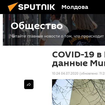
Молдова
Общество
Читайте главные новости о том, что происходи
COVID-19 в
данные Ми
10:24 04.07.2020
(обновлено:
11: