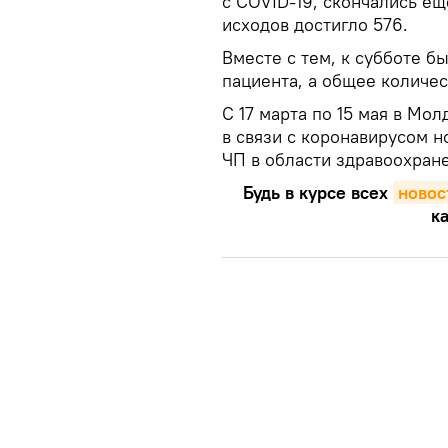
с COVID-19, скончались е
исходов достигло 576.
Вместе с тем, к субботе 
пациента, а общее количе
С 17 марта по 15 мая в М
в связи с коронавирусом н
ЧП в области здравоохране
Будь в курсе всех
новос
ка