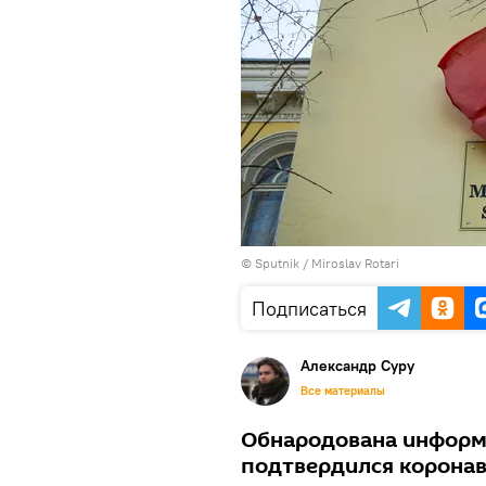
© Sputnik / Miroslav Rotari
Подписаться
Александр Суру
Все материалы
Обнародована информа
подтвердился коронав