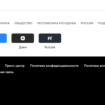
ОМИКА
ОБЩЕСТВО
РЕСПУБЛИКА МОЛДОВА
РОССИЯ
ПОД
Дзен
Rutube
Пресс-центр
Политика конфиденциальности
Политика исп
ная связь