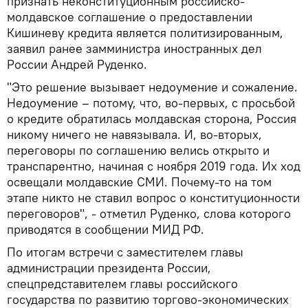
признать неконституционным российско-
молдавское соглашение о предоставлении
Кишиневу кредита является политизированным,
заявил ранее замминистра иностранных дел
России Андрей Руденко.
"Это решение вызывает недоумение и сожаление.
Недоумение – потому, что, во-первых, с просьбой
о кредите обратилась молдавская сторона, Россия
никому ничего не навязывала. И, во-вторых,
переговоры по соглашению велись открыто и
транспарентно, начиная с ноября 2019 года. Их ход
освещали молдавские СМИ. Почему-то на том
этапе никто не ставил вопрос о конституционности
переговоров", - отметил Руденко, слова которого
приводятся в сообщении МИД РФ.
По итогам встречи с заместителем главы
администрации президента России,
спецпредставителем главы российского
государства по развитию торгово-экономических