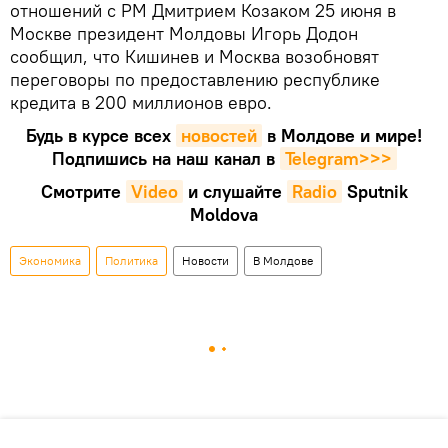
отношений с РМ Дмитрием Козаком 25 июня в
Москве президент Молдовы Игорь Додон
сообщил, что Кишинев и Москва возобновят
переговоры по предоставлению республике
кредита в 200 миллионов евро.
Будь в курсе всех
новостей
в Молдове и мире!
Подпишись на наш канал в
Telegram>>>
Смотрите
Video
и слушайте
Radio
Sputnik
Moldova
Экономика
Политика
Новости
В Молдове