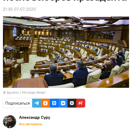
21:30 07.07.2020
© Sputnik / Miroslav Rotari
Подписаться
Александр Суру
Все материалы