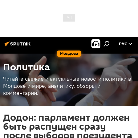
РУС
Молдова
Политика
Читайте свежие и актуальные новости политики в
Молдове и мире, аналитику, обзоры и
комментарии.
Додон: парламент должен
быть распущен сразу
после выборов президента