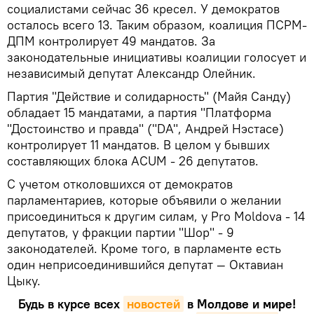
социалистами сейчас 36 кресел. У демократов
осталось всего 13. Таким образом, коалиция ПСРМ-
ДПМ контролирует 49 мандатов. За
законодательные инициативы коалиции голосует и
независимый депутат Александр Олейник.
Партия "Действие и солидарность" (Майя Санду)
обладает 15 мандатами, а партия "Платформа
"Достоинство и правда" ("DA", Андрей Нэстасе)
контролирует 11 мандатов. В целом у бывших
составляющих блока ACUM - 26 депутатов.
С учетом отколовшихся от демократов
парламентариев, которые объявили о желании
присоединиться к другим силам, у Pro Moldova - 14
депутатов, у фракции партии "Шор" - 9
законодателей. Кроме того, в парламенте есть
один неприсоединившийся депутат — Октавиан
Цыку.
Будь в курсе всех
новостей
в Молдове и мире!