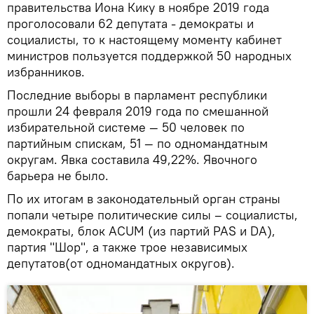
правительства Иона Кику в ноябре 2019 года
проголосовали 62 депутата - демократы и
социалисты, то к настоящему моменту кабинет
министров пользуется поддержкой 50 народных
избранников.
Последние выборы в парламент республики
прошли 24 февраля 2019 года по смешанной
избирательной системе — 50 человек по
партийным спискам, 51 — по одномандатным
округам. Явка составила 49,22%. Явочного
барьера не было.
По их итогам в законодательный орган страны
попали четыре политические силы – социалисты,
демократы, блок ACUM (из партий PAS и DA),
партия "Шор", а также трое независимых
депутатов(от одномандатных округов).