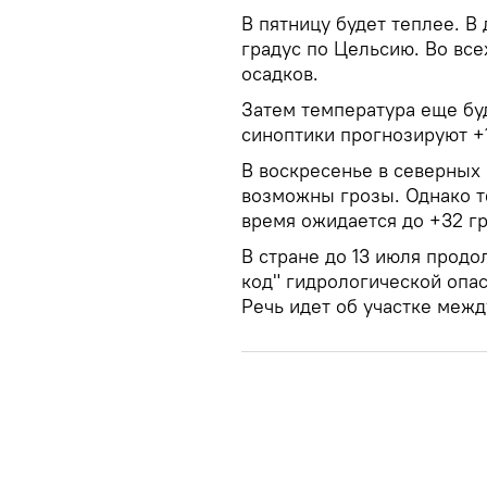
В пятницу будет теплее. В
градус по Цельсию. Во вс
осадков.
Затем температура еще буде
синоптики прогнозируют +1
В воскресенье в северных
возможны грозы. Однако т
время ожидается до +32 гра
В стране до 13 июля продо
код" гидрологической опас
Речь идет об участке меж