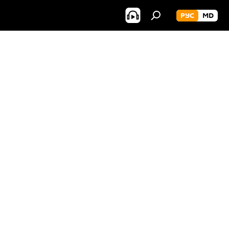
РУС
MD