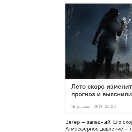
Лето скоро изменит
прогноз и выяснили
19 февраля 2019, 22:06
Ветер — западный. Его ско
Атмосферное давление — 