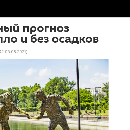
ный прогноз
пло и без осадков
:42 05.08.2021
)