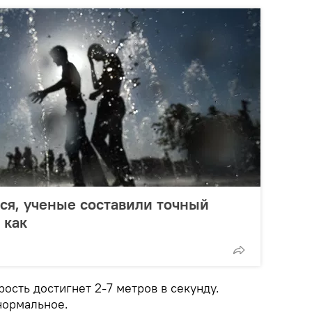
ся, ученые составили точный
 как
рость достигнет 2-7 метров в секунду.
нормальное.