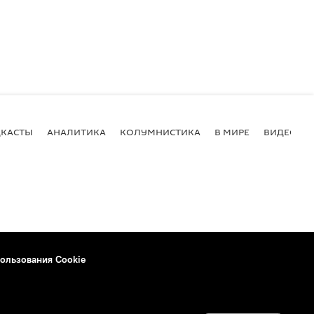
КАСТЫ
АНАЛИТИКА
КОЛУМНИСТИКА
В МИРЕ
ВИДЕО
ользования Cookie