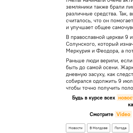
земляники также брали лис
различные средства. Так, 
считалось, что он помогае
и улучшает общее самочув
В православной церкви 9 и
Солунского, который изна
Меркурия и Феодора, а по
Раньше люди верили, если 
быть до самой осени. Жар
дневную засуху, как следст
собирался одолжить 9 июля
чтобы точно получить пол
Будь в курсе всех
новос
ка
Смотрите
Video
Новости
В Молдове
Погода