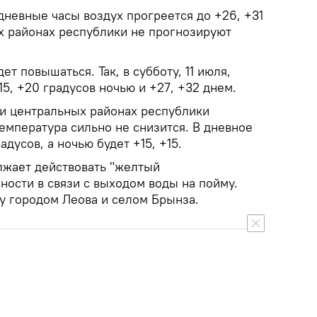
 дневные часы воздух прогреется до +26, +31
ех районах республики не прогнозируют
т повышаться. Так, в субботу, 11 июля,
5, +20 градусов ночью и +27, +32 днем.
 и центральных районах республики
емпература сильно не снизится. В дневное
дусов, а ночью будет +15, +15.
лжает действовать "желтый
ности в связи с выходом воды на пойму.
ду городом Леова и селом Брынза.