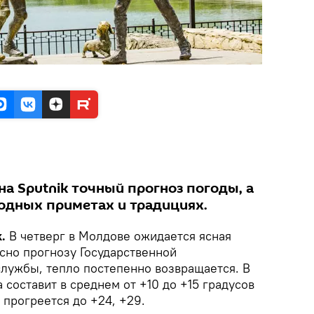
а Sputnik точный прогноз погоды, а
родных приметах и традициях.
k.
В четверг в Молдове ожидается ясная
асно прогнозу Государственной
лужбы, тепло постепенно возвращается. В
 составит в среднем от +10 до +15 градусов
 прогреется до +24, +29.