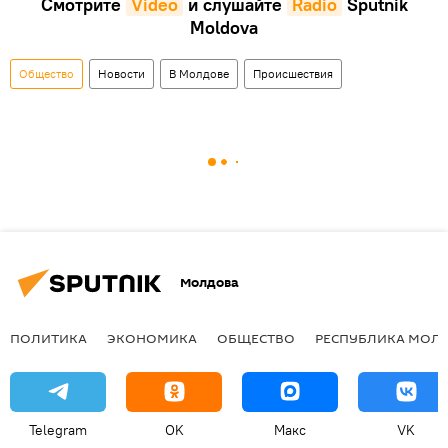
Смотрите
Video
и слушайте
Radio
Sputnik
Moldova
Общество
Новости
В Молдове
Происшествия
Молдова
ПОЛИТИКА
ЭКОНОМИКА
ОБЩЕСТВО
РЕСПУБЛИКА МОЛ
Telegram
OK
Макс
VK