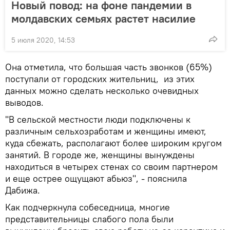
Новый повод: на фоне пандемии в
молдавских семьях растет насилие
5 июля 2020, 14:53
Она отметила, что большая часть звонков (65%)
поступали от городских жительниц, из этих
данных можно сделать несколько очевидных
выводов.
"В сельской местности люди подключены к
различным сельхозработам и женщины имеют,
куда сбежать, располагают более широким кругом
занятий. В городе же, женщины вынуждены
находиться в четырех стенах со своим партнером
и еще острее ощущают абьюз", - пояснила
Дабижа.
Как подчеркнула собеседница, многие
представительницы слабого пола были