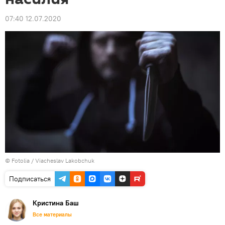
07:40 12.07.2020
©
Fotolia
/ Viacheslav Lakobchuk
Подписаться
Кристина Баш
Все материалы