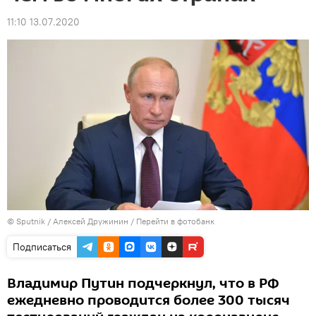
11:10 13.07.2020
© Sputnik / Алексей Дружинин
/
Перейти в фотобанк
Подписаться
Владимир Путин подчеркнул, что в РФ
ежедневно проводится более 300 тысяч