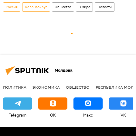
Россия
Коронавирус
Общество
В мире
Новости
Молдова
ПОЛИТИКА
ЭКОНОМИКА
ОБЩЕСТВО
РЕСПУБЛИКА МОЛ
Telegram
OK
Макс
VK