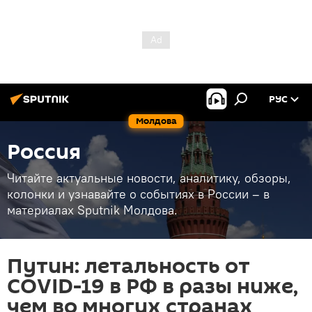
РУС
Молдова
Россия
Читайте актуальные новости, аналитику, обзоры,
колонки и узнавайте о событиях в России – в
материалах Sputnik Молдова.
Путин: летальность от
COVID-19 в РФ в разы ниже,
чем во многих странах