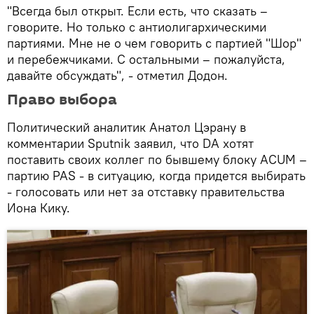
"Всегда был открыт. Если есть, что сказать –
говорите. Но только с антиолигархическими
партиями. Мне не о чем говорить с партией "Шор"
и перебежчиками. С остальными – пожалуйста,
давайте обсуждать", - отметил Додон.
Право выбора
Политический аналитик Анатол Цэрану в
комментарии Sputnik заявил, что DA хотят
поставить своих коллег по бывшему блоку ACUM –
партию PAS - в ситуацию, когда придется выбирать
- голосовать или нет за отставку правительства
Иона Кику.