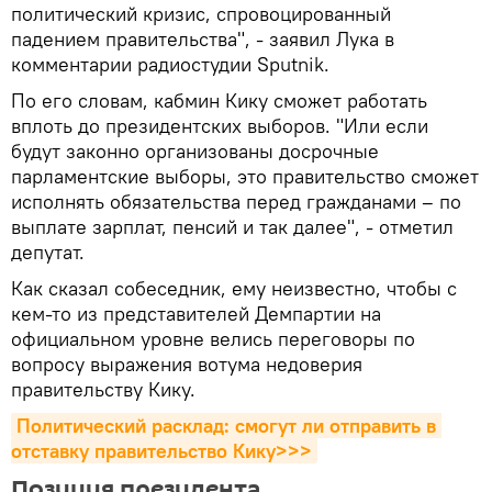
политический кризис, спровоцированный
падением правительства", - заявил Лука в
комментарии радиостудии Sputnik.
По его словам, кабмин Кику сможет работать
вплоть до президентских выборов. "Или если
будут законно организованы досрочные
парламентские выборы, это правительство сможет
исполнять обязательства перед гражданами – по
выплате зарплат, пенсий и так далее", - отметил
депутат.
Как сказал собеседник, ему неизвестно, чтобы с
кем-то из представителей Демпартии на
официальном уровне велись переговоры по
вопросу выражения вотума недоверия
правительству Кику.
Политический расклад: смогут ли отправить в 
отставку правительство Кику>>>
Позиция президента