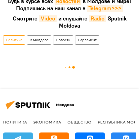
Будь в курсе всех
новостей
в Молдове и мире!
Подпишись на наш канал в
Telegram>>>
Смотрите
Video
и слушайте
Radio
Sputnik
Moldova
Политика
В Молдове
Новости
Парламент
Молдова
ПОЛИТИКА
ЭКОНОМИКА
ОБЩЕСТВО
РЕСПУБЛИКА МОЛ