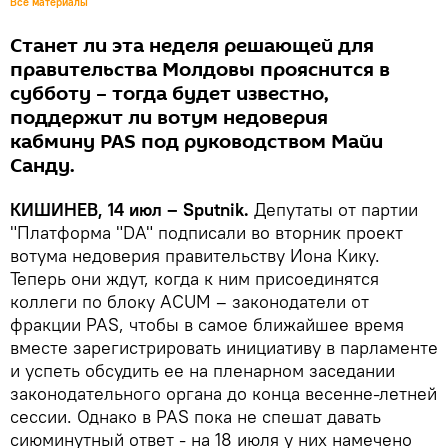
Все материалы
Станет ли эта неделя решающей для
правительства Молдовы прояснится в
субботу – тогда будет известно,
поддержит ли вотум недоверия
кабмину PAS под руководством Майи
Санду.
КИШИНЕВ, 14 июл – Sputnik.
Депутаты от партии
"Платформа "DA" подписали во вторник проект
вотума недоверия правительству Иона Кику.
Теперь они ждут, когда к ним присоединятся
коллеги по блоку ACUM – законодатели от
фракции PAS, чтобы в самое ближайшее время
вместе зарегистрировать инициативу в парламенте
и успеть обсудить ее на пленарном заседании
законодательного органа до конца весенне-летней
сессии. Однако в PAS пока не спешат давать
сиюминутный ответ - на 18 июля у них намечено