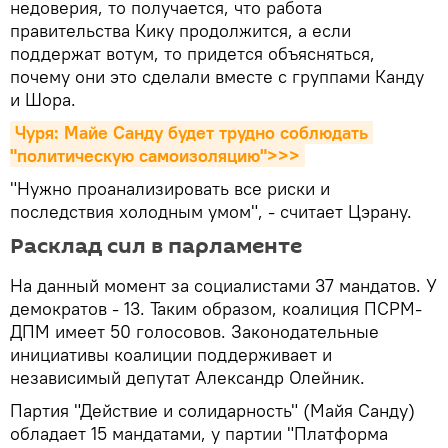
недоверия, то получается, что работа
правительства Кику продолжится, а если
поддержат вотум, то придется объясняться,
почему они это сделали вместе с группами Канду
и Шора.
Чуря: Майе Санду будет трудно соблюдать 
"политическую самоизоляцию">>>
"Нужно проанализировать все риски и
последствия холодным умом", - считает Цэрану.
Расклад сил в парламенте
На данный момент за социалистами 37 мандатов. У
демократов - 13. Таким образом, коалиция ПСРМ-
ДПМ имеет 50 голосовов. Законодательные
инициативы коалиции поддерживает и
независимый депутат Александр Олейник.
Партия "Действие и солидарность" (Майя Санду)
обладает 15 мандатами, у партии "Платформа