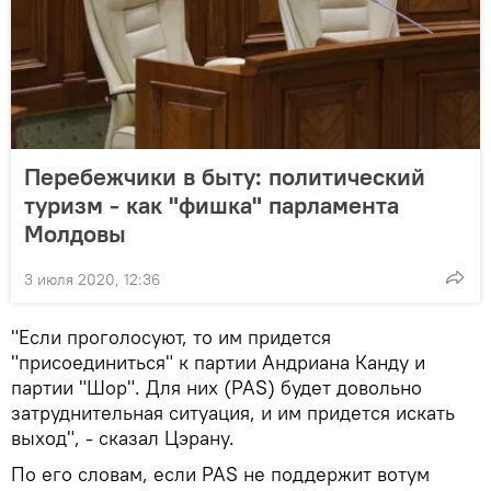
Перебежчики в быту: политический
туризм - как "фишка" парламента
Молдовы
3 июля 2020, 12:36
"Если проголосуют, то им придется
"присоединиться" к партии Андриана Канду и
партии "Шор". Для них (PAS) будет довольно
затруднительная ситуация, и им придется искать
выход", - сказал Цэрану.
По его словам, если PAS не поддержит вотум