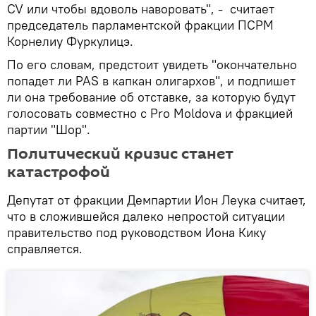
CV или чтобы вдоволь наворовать", - считает
председатель парламентской фракции ПСРМ
Корнелиу Фуркулицэ.
По его словам, предстоит увидеть "окончательно
попадет ли PAS в капкан олигархов", и подпишет
ли она требование об отставке, за которую будут
голосовать совместно с Pro Moldova и фракцией
партии "Шор".
Политический кризис станет
катастрофой
Депутат от фракции Демпартии Ион Леука считает,
что в сложившейся далеко непростой ситуации
правительство под руководством Иона Кику
справляется.