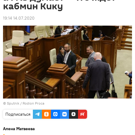
кабмин Кику
19:14 14.07.2020
© Sputnik / Rodion Proca
Подписаться
Алена Матвеева