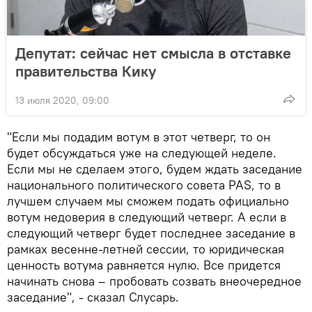
Депутат: сейчас нет смысла в отставке
правительства Кику
13 июля 2020, 09:00
"Если мы подадим вотум в этот четверг, то он
будет обсуждаться уже на следующей неделе.
Если мы не сделаем этого, будем ждать заседание
национального политического совета PAS, то в
лучшем случаем мы сможем подать официально
вотум недоверия в следующий четверг. А если в
следующий четверг будет последнее заседание в
рамках весенне-летней сессии, то юридическая
ценность вотума равняется нулю. Все придется
начинать снова – пробовать созвать внеочередное
заседание", - сказал Слусарь.