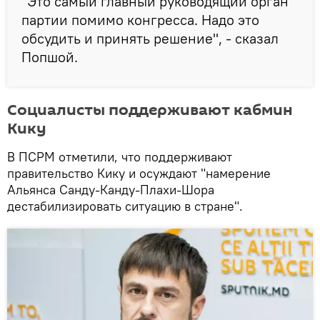
"Это самый главный руководящий орган
партии помимо конгресса. Надо это
обсудить и принять решение", - сказал
Попшой.
Социалисты поддерживают кабмин
Кику
В ПСРМ отметили, что поддерживают
правительство Кику и осуждают "намерение
Альянса Санду-Канду-Плахи-Шора
дестабилизировать ситуацию в стране".