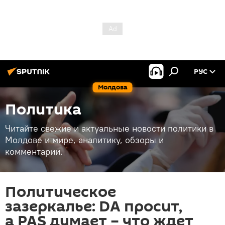
РУС
Молдова
Политика
Читайте свежие и актуальные новости политики в
Молдове и мире, аналитику, обзоры и
комментарии.
Политическое
зазеркалье: DA просит,
а PAS думает – что ждет