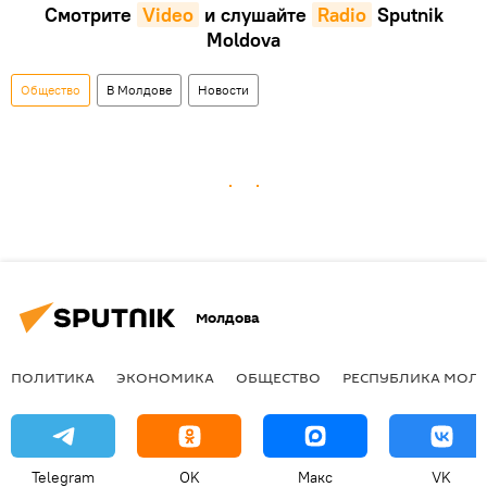
Смотрите
Video
и слушайте
Radio
Sputnik
Moldova
Общество
В Молдове
Новости
Молдова
ПОЛИТИКА
ЭКОНОМИКА
ОБЩЕСТВО
РЕСПУБЛИКА МОЛ
Telegram
OK
Макс
VK