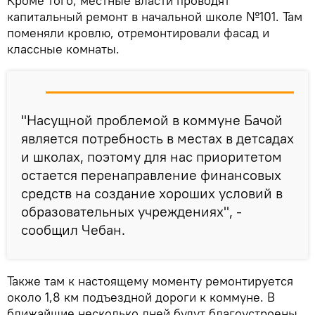
Кроме того, местные власти проводят
капитальный ремонт в начальной школе №101. Там
поменяли кровлю, отремонтировали фасад и
классные комнаты.
"Насущной проблемой в коммуне Бачой
является потребность в местах в детсадах
и школах, поэтому для нас приоритетом
остается перенаправление финансовых
средств на создание хороших условий в
образовательных учреждениях", -
сообщил Чебан.
Также там к настоящему моменту ремонтируется
около 1,8 км подъездной дороги к коммуне. В
ближайшие несколько дней будут благоустроены