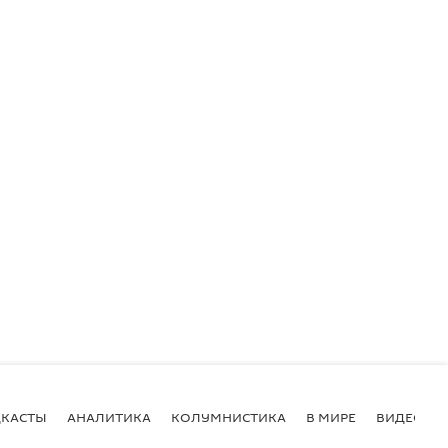
КАСТЫ
АНАЛИТИКА
КОЛУМНИСТИКА
В МИРЕ
ВИДЕО