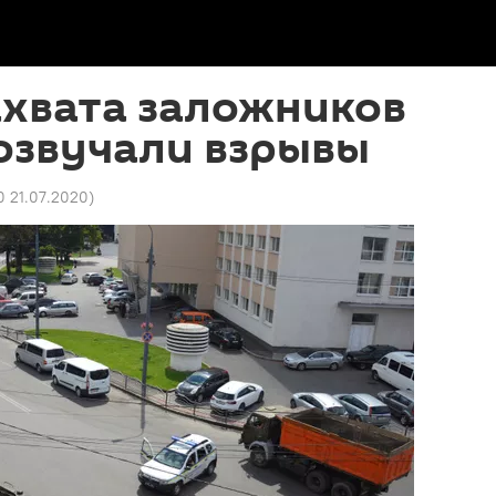
ахвата заложников
озвучали взрывы
0 21.07.2020
)