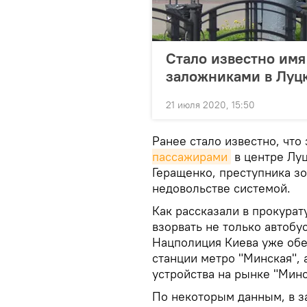
Стало известно имя 
заложниками в Луц
21 июля 2020, 15:50
Ранее стало известно, чт
пассажирами
в центре Луц
Геращенко, преступника з
недовольстве системой.
Как рассказали в прокурат
взорвать не только автобус
Нацполиция Киева уже об
станции метро "Минская",
устройства на рынке "Минс
По некоторым данным, в з