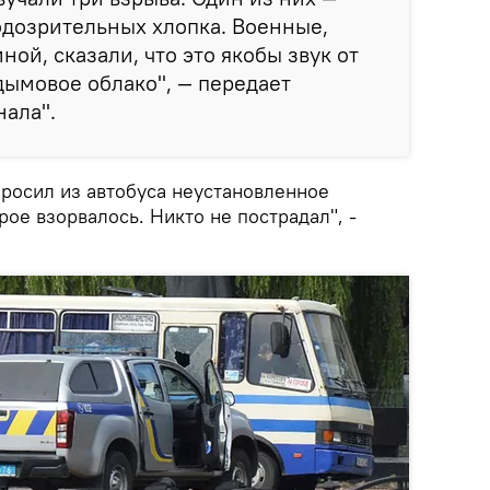
подозрительных хлопка. Военные,
ной, сказали, что это якобы звук от
дымовое облако", — передает
нала".
бросил из автобуса неустановленное
рое взорвалось. Никто не пострадал", -