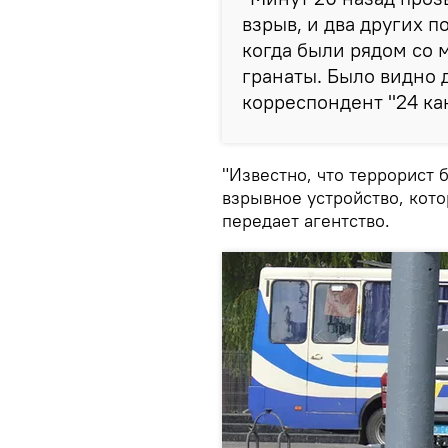
взрыв, и два других 
когда были рядом со м
гранаты. Было видно 
корреспондент "24 ка
"Известно, что террорист 
взрывное устройство, кото
передает агентство.