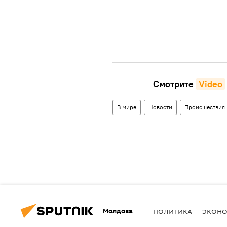
Смотрите
Video
В мире
Новости
Происшествия
Молдова
ПОЛИТИКА
ЭКОН