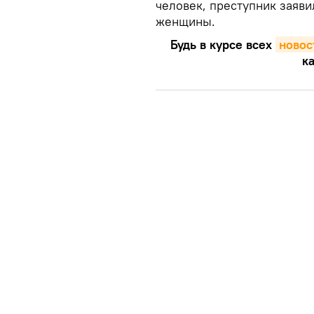
человек, преступник заяви
женщины.
Будь в курсе всех
новос
ка