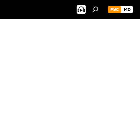
РУС
MD