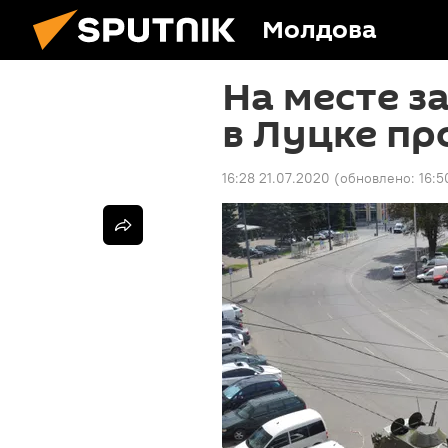
Молдова
На месте з
в Луцке пр
16:28 21.07.2020
(обновлено:
16:5