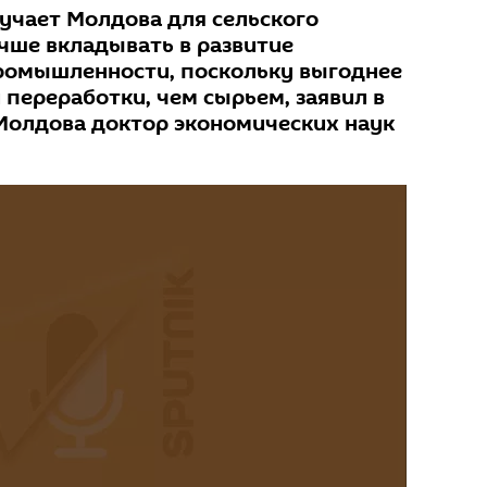
учает Молдова для сельского
учше вкладывать в развитие
омышленности, поскольку выгоднее
переработки, чем сырьем, заявил в
 Молдова доктор экономических наук