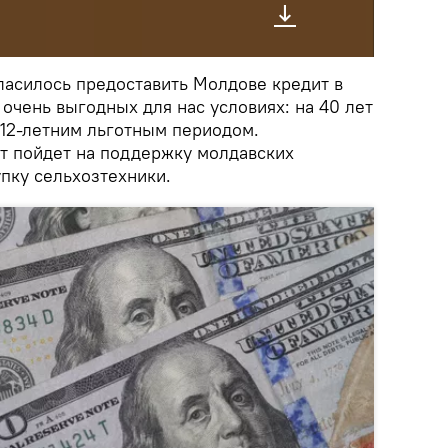
ласилось предоставить Молдове кредит в
 очень выгодных для нас условиях: на 40 лет
с 12-летним льготным периодом.
ит пойдет на поддержку молдавских
упку сельхозтехники.