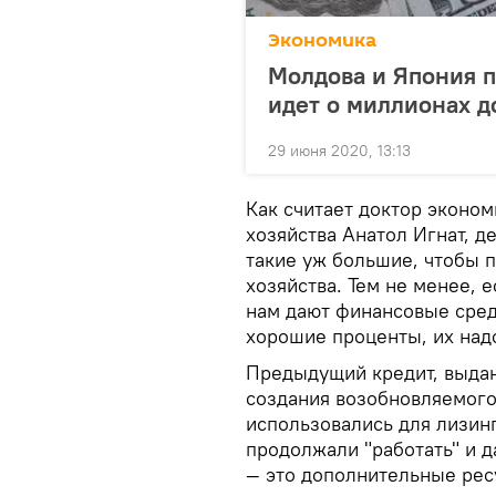
Экономика
Молдова и Япония п
идет о миллионах д
29 июня 2020, 13:13
Как считает доктор эконом
хозяйства Анатол Игнат, д
такие уж большие, чтобы 
хозяйства. Тем не менее,
нам дают финансовые средс
хорошие проценты, их надо
Предыдущий кредит, выдан
создания возобновляемого
использовались для лизинг
продолжали "работать" и д
— это дополнительные ресу