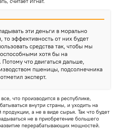
ть, считает Игнат.
ладывать эти деньги в морально
, то эффективность от них будет
ользовать средства так, чтобы мы
тоспособными хотя бы на
 Потому что двигаться дальше,
оизводством пшеницы, подсолнечника
 отметил эксперт.
 все, что производится в республике,
атываться внутри страны, и уходить на
 продукции, а не в виде сырья. Так что будет
ладываться не в приобретение большего
в развитие перерабатывающих мощностей.