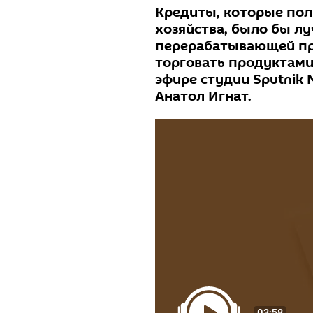
Кредиты, которые пол
хозяйства, было бы л
перерабатывающей пр
торговать продуктами 
эфире студии Sputnik
Анатол Игнат.
03:58