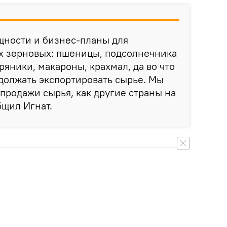
щности и бизнес-планы для
х зерновых: пшеницы, подсолнечника
пряники, макароны, крахмал, да во что
одолжать экспортировать сырье. Мы
 продажи сырья, как другие страны на
бщил Игнат.