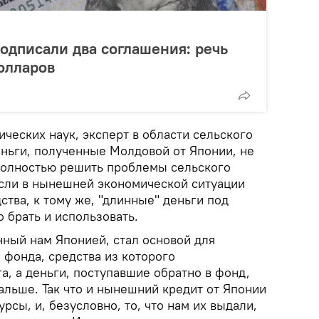
одписали два соглашения: речь
олларов
ических наук, эксперт в области сельского
еньги, полученные Молдовой от Японии, не
полностью решить проблемы сельского
 если в нынешней экономической ситуации
тва, к тому же, "длинные" деньги под
 брать и использовать.
ный нам Японией, стал основой для
 фонда, средства из которого
а, а деньги, поступавшие обратно в фонд,
альше. Так что и нынешний кредит от Японии
рсы, и, безусловно, то, что нам их выдали,