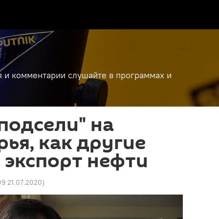
я и комментарии слушайте в программах и
"подсели" на
рья, как другие
а экспорт нефти
09 21.07.2020
)