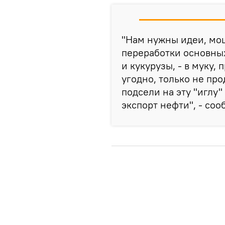
"Нам нужны идеи, мо
переработки основны
и кукурузы, - в муку, 
угодно, только не пр
подсели на эту "иглу"
экспорт нефти", - соо