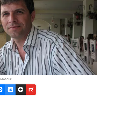
фотобанк