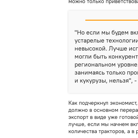
можно только приветствова
"Но если мы будем вк
устарелые технологии
невысокой. Лучше исп
могли быть конкурен
региональном уровне.
занимаясь только пр
и кукурузы, нельзя", -
Как подчеркнул экономист,
должно в основном перераб
экспорт в виде уже готовой
лучше, если мы начнем вк
количества тракторов, а 