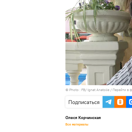
© Photo :
FB/ Ignat Anatolie
/
Перейти в 
Подписаться
Олеся Корчинская
Все материалы