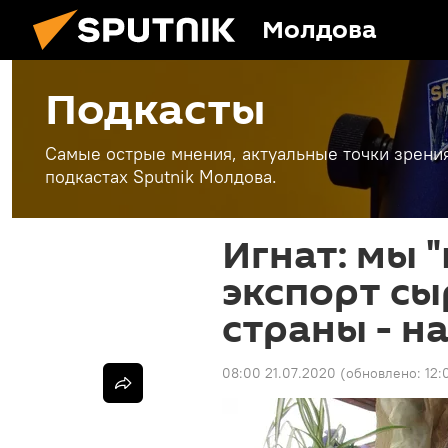
Молдова
Подкасты
Самые острые мнения, актуальные точки зрени
подкастах Sputnik Молдова.
Игнат: мы 
экспорт сы
страны - н
08:00 21.07.2020
(обновлено:
12: