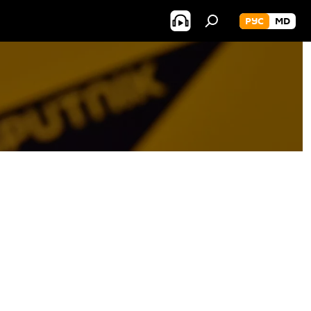
РУС
MD