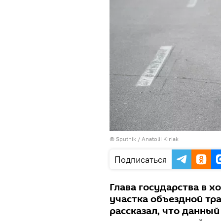
© Sputnik / Anatolii Kiriak
Подписаться
Глава государства в х
участка объездной тр
рассказал, что данный