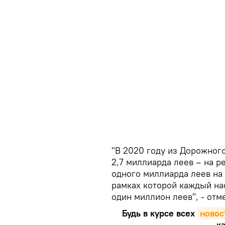
"В 2020 году из Дорожног
2,7 миллиарда леев – на 
одного миллиарда леев на 
рамках которой каждый на
один миллион леев", - отм
Будь в курсе всех
новос
ка