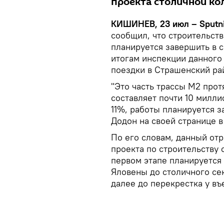
проекта столичной ко
КИШИНЕВ, 23 июл – Sputni
сообщил, что строительств
планируется завершить в с
итогам инспекции данного 
поездки в Страшенский ра
"Это часть трассы М2 про
составляет почти 10 милли
11%, работы планируется з
Додон на своей странице в
По его словам, данный отр
проекта по строительству 
первом этапе планируется 
Яловены до столичного се
далее до перекрестка у въ