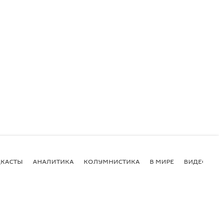
КАСТЫ
АНАЛИТИКА
КОЛУМНИСТИКА
В МИРЕ
ВИДЕО