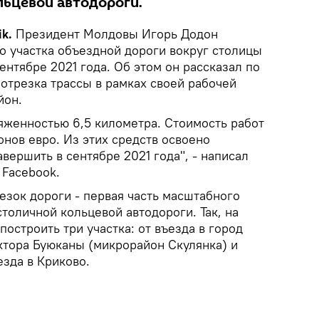
льцевой автодороги.
k.
Президент Молдовы Игорь Додон
о участка объездной дороги вокруг столицы
ентябре 2021 года. Об этом он рассказал по
отрезка трассы в рамках своей рабочей
йон.
тяженностью 6,5 километра. Стоимость работ
онов евро. Из этих средств освоено
авершить в сентябре 2021 года", - написал
 Facebook.
езок дороги - первая часть масштабного
столичной кольцевой автодороги. Так, на
построить три участка: от въезда в город
ктора Буюканы (микрорайон Скулянка) и
езда в Криково.