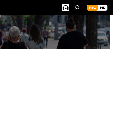
РУС
MD