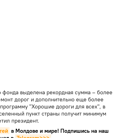
о фонда выделена рекордная сумма – более
ремонт дорог и дополнительно еще более
программу "Хорошие дороги для всех", в
селенный пункт страны получит минимум
етил президент.
тей
в Молдове и мире! Подпишись на наш
нал в
Telegram>>>