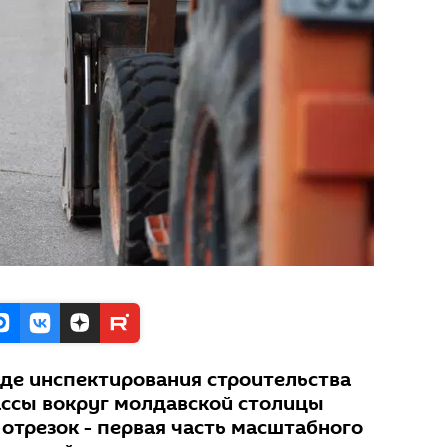
оде инспектирования строительства
ассы вокруг молдавской столицы
 отрезок - первая часть масштабного