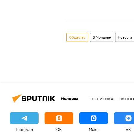
Общество
В Молдове
Новости
Молдова
ПОЛИТИКА
ЭКОН
Telegram
OK
Макс
VK