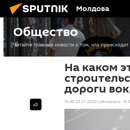
Молдова
Общество
Читайте главные новости о том, что происходи
На каком э
строитель
дороги во
10:45 23.07.2020
(обновлено:
10: