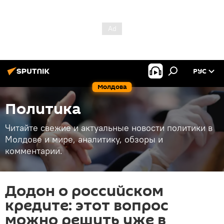
РУС
Молдова
Политика
Читайте свежие и актуальные новости политики в
Молдове и мире, аналитику, обзоры и
комментарии.
Додон о российском
кредите: этот вопрос
можно решить уже в