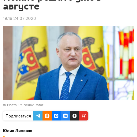
августе
19:19 24.07.2020
© Photo : Miroslav Rotari
Подписаться
Юлия Липовая