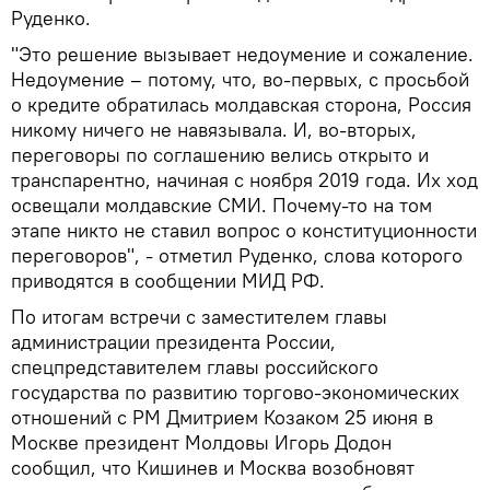
Руденко.
"Это решение вызывает недоумение и сожаление.
Недоумение – потому, что, во-первых, с просьбой
о кредите обратилась молдавская сторона, Россия
никому ничего не навязывала. И, во-вторых,
переговоры по соглашению велись открыто и
транспарентно, начиная с ноября 2019 года. Их ход
освещали молдавские СМИ. Почему-то на том
этапе никто не ставил вопрос о конституционности
переговоров", - отметил Руденко, слова которого
приводятся в сообщении МИД РФ.
По итогам встречи с заместителем главы
администрации президента России,
спецпредставителем главы российского
государства по развитию торгово-экономических
отношений с РМ Дмитрием Козаком 25 июня в
Москве президент Молдовы Игорь Додон
сообщил, что Кишинев и Москва возобновят