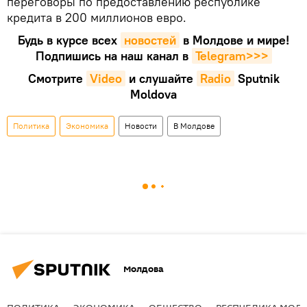
переговоры по предоставлению республике
кредита в 200 миллионов евро.
Будь в курсе всех
новостей
в Молдове и мире!
Подпишись на наш канал в
Telegram>>>
Смотрите
Video
и слушайте
Radio
Sputnik
Moldova
Политика
Экономика
Новости
В Молдове
Молдова
ПОЛИТИКА
ЭКОНОМИКА
ОБЩЕСТВО
РЕСПУБЛИКА МОЛ