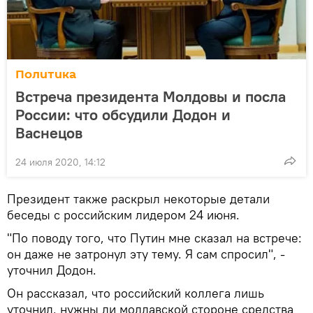
Политика
Встреча президента Молдовы и посла
России: что обсудили Додон и
Васнецов
24 июля 2020, 14:12
Президент также раскрыл некоторые детали
беседы с российским лидером 24 июня.
"По поводу того, что Путин мне сказал на встрече:
он даже не затронул эту тему. Я сам спросил", -
уточнил Додон.
Он рассказал, что российский коллега лишь
уточнил, нужны ли молдавской стороне средства