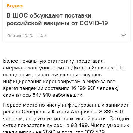
Видео
В ШОС обсуждают поставки
российской вакцины от COVID-19
26 июля 2020, 13:50
Более печальную статистику представил
американский университет Джонса Хопкинса. По
его данным, число выявленных случаев
инфицирования коронавирусом в мире за все
время пандемии составило 16 199 931 человек,
скончалось 647 910 заболевших.
Первое место по числу инфицированных занимает
регион Северной и Южной Америки — 8 385 810
человек, следует из интерактивной карты. За одни
сутки показатель вырос на 93 499. Число умерших
увеличилось на 2890 и достигло 332 589.