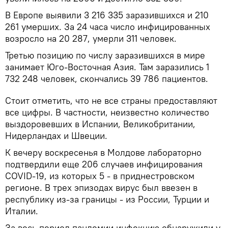
В Европе выявили 3 216 335 заразившихся и 210
261 умерших. За 24 часа число инфицированных
возросло на 20 287, умерли 311 человек.
Третью позицию по числу заразившихся в мире
занимает Юго-Восточная Азия. Там заразились 1
732 248 человек, скончались 39 786 пациентов.
Стоит отметить, что не все страны предоставляют
все цифры. В частности, неизвестно количество
выздоровевших в Испании, Великобритании,
Нидерландах и Швеции.
К вечеру воскресенья в Молдове лабораторно
подтвердили еще 206 случаев инфицирования
COVID-19, из которых 5 - в приднестровском
регионе. В трех эпизодах вирус был ввезен в
республику из-за границы - из России, Турции и
Италии.
За весь период пандемии инфекцию обнаружили у