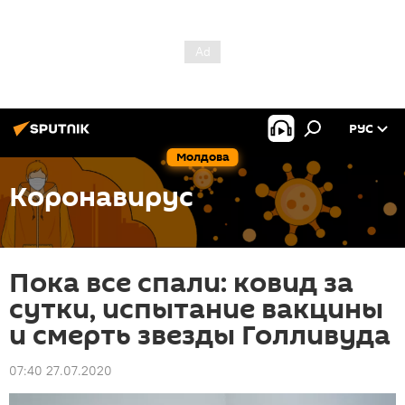
РУС
Молдова
Коронавирус
Пока все спали: ковид за
сутки, испытание вакцины
и смерть звезды Голливуда
07:40 27.07.2020