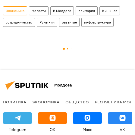
Экономика
Новости
В Молдове
примэрия
Кишинев
сотрудничество
Румыния
развитие
инфраструктура
Молдова
ПОЛИТИКА
ЭКОНОМИКА
ОБЩЕСТВО
РЕСПУБЛИКА МОЛ
Telegram
OK
Макс
VK