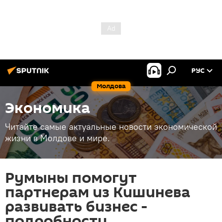
РУС
Молдова
Экономика
Читайте самые актуальные новости экономической
жизни в Молдове и мире.
Румыны помогут
партнерам из Кишинева
развивать бизнес -
подробности