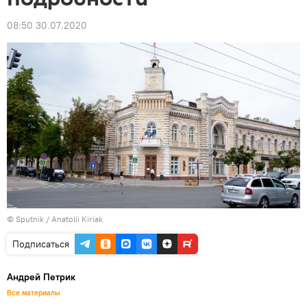
08:50 30.07.2020
© Sputnik / Anatolii Kiriak
Подписаться
Андрей Петрик
Все материалы