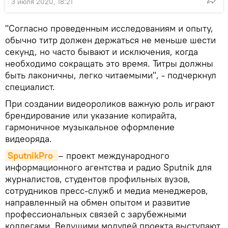
3 июля 2020, 18:21
"Согласно проведенным исследованиям и опыту,
обычно титр должен держаться не меньше шести
секунд, но часто бывают и исключения, когда
необходимо сокращать это время. Титры должны
быть лаконичны, легко читаемыми", - подчеркнул
специалист.
При создании видеороликов важную роль играют
брендирование или указание копирайта,
гармоничное музыкальное оформление
видеоряда.
SputnikPro
– проект международного
информационного агентства и радио Sputnik для
журналистов, студентов профильных вузов,
сотрудников пресс-служб и медиа менеджеров,
направленный на обмен опытом и развитие
профессиональных связей с зарубежными
коллегами. Ведущими модулей проекта выступают