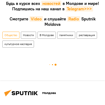
Будь в курсе всех
новостей
в Молдове и мире!
Подпишись на наш канал в
Telegram>>>
Смотрите
Video
и слушайте
Radio
Sputnik
Moldova
Общество
Новости
В Молдове
памятники
реставрация
культурное наследие
Молдова