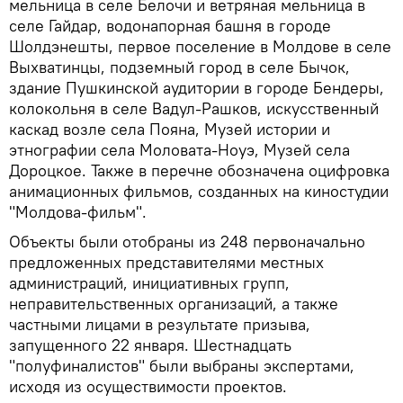
мельница в селе Белочи и ветряная мельница в
селе Гайдар, водонапорная башня в городе
Шолдэнешты, первое поселение в Молдове в селе
Выхватинцы, подземный город в селе Бычок,
здание Пушкинской аудитории в городе Бендеры,
колокольня в селе Вадул-Рашков, искусственный
каскад возле села Пояна, Музей истории и
этнографии села Моловата-Ноуэ, Музей села
Дороцкое. Также в перечне обозначена оцифровка
анимационных фильмов, созданных на киностудии
"Молдова-фильм".
Объекты были отобраны из 248 первоначально
предложенных представителями местных
администраций, инициативных групп,
неправительственных организаций, а также
частными лицами в результате призыва,
запущенного 22 января. Шестнадцать
"полуфиналистов" были выбраны экспертами,
исходя из осуществимости проектов.