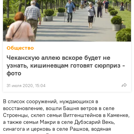
Общество
Чеканскую аллею вскоре будет не
узнать, кишиневцам готовят сюрприз -
фото
31 июля 2020, 15:04
В список сооружений, нуждающихся в
восстановление, вошли Башня ветров в селе
Строенцы, склеп семьи Витгенштейнов в Каменке,
а также семьи Макри в селе Дубэсарий Векь,
синагога и церковь в селе Рашков, водяная