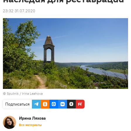
23:32 31.07.2020
© Sputnik / Irina Leahova
Подписаться
Ирина Ляхова
Все материалы