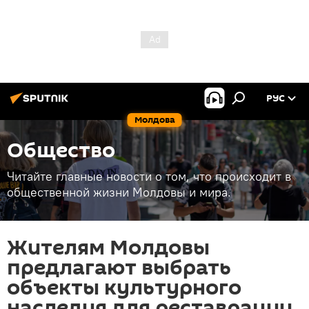
РУС
Молдова
Общество
Читайте главные новости о том, что происходит в
общественной жизни Молдовы и мира.
Жителям Молдовы
предлагают выбрать
объекты культурного
наследия для реставрации