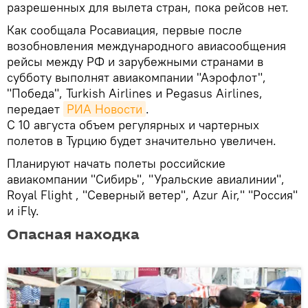
разрешенных для вылета стран, пока рейсов нет.
Как сообщала Росавиация, первые после
возобновления международного авиасообщения
рейсы между РФ и зарубежными странами в
субботу выполнят авиакомпании "Аэрофлот",
"Победа", Turkish Airlines и Pegasus Airlines,
передает
РИА Новости
.
С 10 августа объем регулярных и чартерных
полетов в Турцию будет значительно увеличен.
Планируют начать полеты российские
авиакомпании "Сибирь", "Уральские авиалинии",
Royal Flight , "Северный ветер", Azur Air," "Россия"
и iFly.
Опасная находка