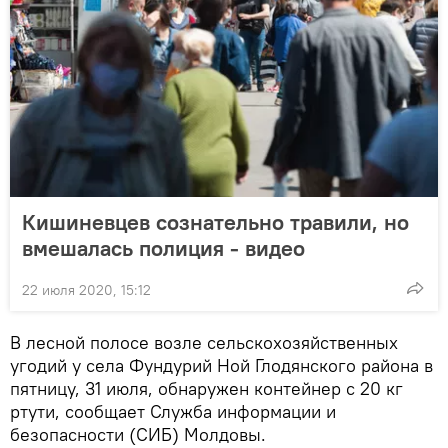
Кишиневцев сознательно травили, но
вмешалась полиция - видео
22 июля 2020, 15:12
В лесной полосе возле сельскохозяйственных
угодий у села Фундурий Ной Глодянского района в
пятницу, 31 июля, обнаружен контейнер с 20 кг
ртути, сообщает Служба информации и
безопасности (СИБ) Молдовы.