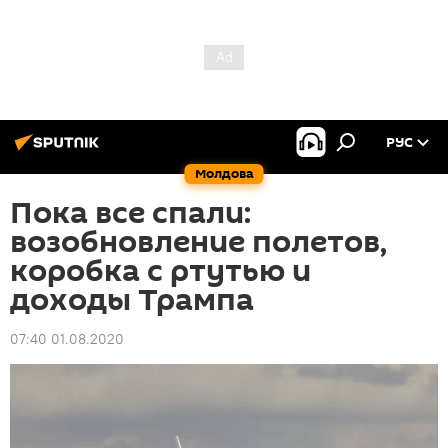
РУС
Молдова
Пока все спали:
возобновление полетов,
коробка с ртутью и
доходы Трампа
07:40 01.08.2020