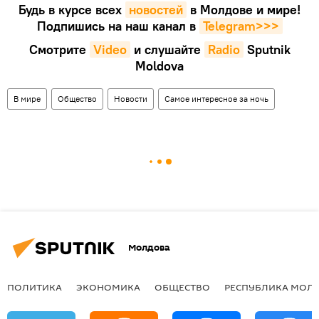
Будь в курсе всех
новостей
в Молдове и мире!
Подпишись на наш канал в
Telegram>>>
Смотрите
Video
и слушайте
Radio
Sputnik
Moldova
В мире
Общество
Новости
Самое интересное за ночь
Молдова
ПОЛИТИКА
ЭКОНОМИКА
ОБЩЕСТВО
РЕСПУБЛИКА МОЛ