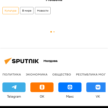
Культура
В мире
Новости
Молдова
ПОЛИТИКА
ЭКОНОМИКА
ОБЩЕСТВО
РЕСПУБЛИКА МОЛ
Telegram
OK
Макс
VK