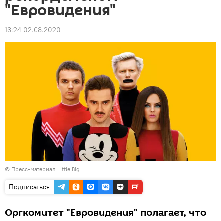
"Евровидения"
13:24 02.08.2020
© Пресс-материал Little Big
Подписаться
Оргкомитет "Евровидения" полагает, что