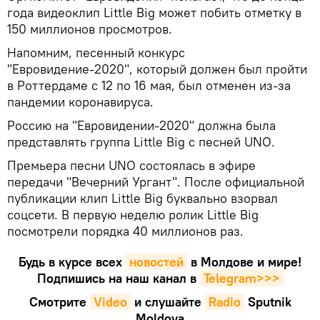
года видеоклип Little Big может побить отметку в
150 миллионов просмотров.
Напомним, песенный конкурс
"Евровидение-2020", который должен был пройти
в Роттердаме с 12 по 16 мая, был отменен из-за
пандемии коронавируса.
Россию на "Евровидении-2020" должна была
представлять группа Little Big с песней UNO.
Премьера песни UNO состоялась в эфире
передачи "Вечерний Ургант". После официальной
публикации клип Little Big буквально взорвал
соцсети. В первую неделю ролик Little Big
посмотрели порядка 40 миллионов раз.
Будь в курсе всех
новостей
в Молдове и мире!
Подпишись на наш канал в
Telegram>>>
Смотрите
Video
и слушайте
Radio
Sputnik
Moldova