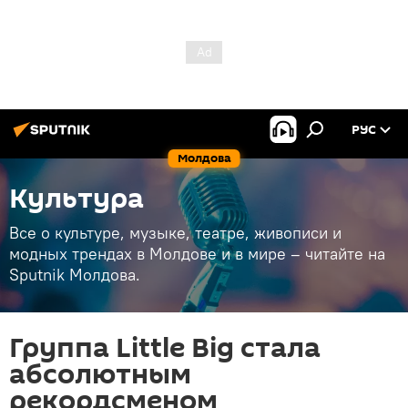
РУС
Молдова
Культура
Все о культуре, музыке, театре, живописи и
модных трендах в Молдове и в мире – читайте на
Sputnik Молдова.
Группа Little Big стала
абсолютным
рекордсменом