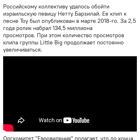
Российскому коллективу удалось обойти
израильскую певицу Нетту Барзилай. Ее клип к
песне Toy был опубликован в марте 2018-го. За 2,5
года ролик набрал 134,5 миллиона
просмотров. При этом количество просмотров
клипа группы Little Big продолжает постоянно
увеличиваться.
Оргкомитет "Евровидения" полагает, что до конца