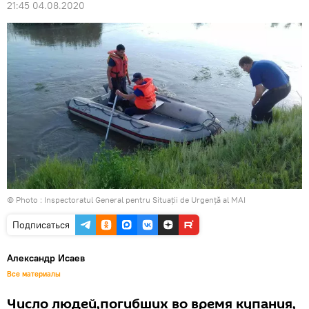
21:45 04.08.2020
© Photo :
Inspectoratul General pentru Situații de Urgență al MAI
Подписаться
Александр Исаев
Все материалы
Число людей,погибших во время купания,