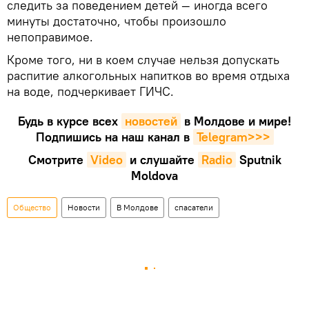
следить за поведением детей — иногда всего
минуты достаточно, чтобы произошло
непоправимое.
Кроме того, ни в коем случае нельзя допускать
распитие алкогольных напитков во время отдыха
на воде, подчеркивает ГИЧС.
Будь в курсе всех
новостей
в Молдове и мире!
Подпишись на наш канал в
Telegram>>>
Смотрите
Video
и слушайте
Radio
Sputnik
Moldova
Общество
Новости
В Молдове
спасатели