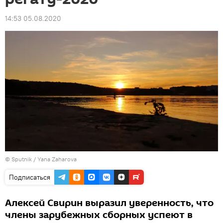
14:53 05.08.2020
© Sputnik / Yana Zaharova
Подписаться
Алексей Свирин выразил уверенность, что
члены зарубежных сборных успеют в