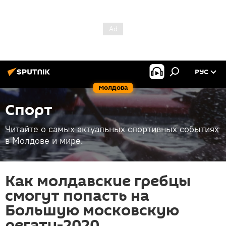
РУС
Молдова
Спорт
Читайте о самых актуальных спортивных событиях
в Молдове и мире.
Как молдавские гребцы
смогут попасть на
Большую московскую
регату-2020