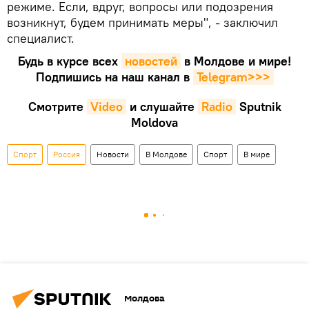
режиме. Если, вдруг, вопросы или подозрения
возникнут, будем принимать меры", - заключил
специалист.
Будь в курсе всех
новостей
в Молдове и мире!
Подпишись на наш канал в
Telegram>>>
Смотрите
Video
и слушайте
Radio
Sputnik
Moldova
Спорт
Россия
Новости
В Молдове
Спорт
В мире
Молдова