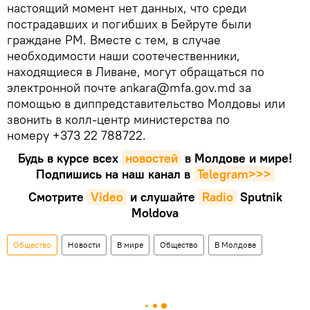
настоящий момент нет данных, что среди
пострадавших и погибших в Бейруте были
граждане РМ. Вместе с тем, в случае
необходимости наши соотечественники,
находящиеся в Ливане, могут обращаться по
электронной почте ankara@mfa.gov.md за
помощью в диппредставительство Молдовы или
звонить в колл-центр министерства по
номеру +373 22 788722.
Будь в курсе всех
новостей
в Молдове и мире!
Подпишись на наш канал в
Telegram>>>
Смотрите
Video
и слушайте
Radio
Sputnik
Moldova
Общество
Новости
В мире
Общество
В Молдове