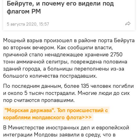
Бейруте, и почему его видели под
флагом РМ
5 августа 2020, 15:57
Мощный взрыв произошел в районе порта Бейрута
во вторник вечером. Как сообщили власти,
причиной стало ненадлежащее хранение 2750
тонн аммиачной селитры, повреждена половина
зданий города, а больницы переполнены из-за
большого количества пострадавших.
По последним данным, более 135 человек погибли
и около 5 тысяч пострадали. Многие люди до сих
пор считаются пропавшими.
"Морская держава". Топ происшествий с 
кораблями молдавского флота>>>
В Министерстве иностранных дел и европейской
интеграции Молдовы заявили в среду, что в