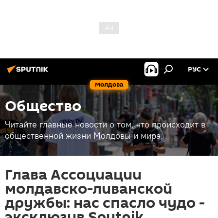
РУС
Молдова
Общество
Читайте главные новости о том, что происходит в
общественной жизни Молдовы и мира.
Глава Ассоциации
молдавско-ливанской
дружбы: нас спасло чудо -
эксклюзив Sputnik