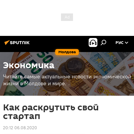
РУС
Молдова
Экономика
Читайте самые актуальные новости экономической
жизни в Молдове и мире.
Как раскрутить свой
стартап
20:12 06.08.2020