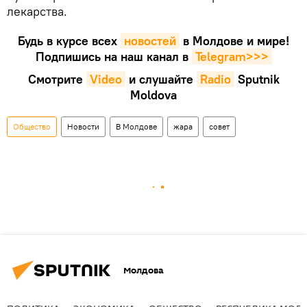
лекарства.
Будь в курсе всех
новостей
в Молдове и мире!
Подпишись на наш канал в
Telegram>>>
Смотрите
Video
и слушайте
Radio
Sputnik
Moldova
Общество
Новости
В Молдове
жара
совет
Молдова