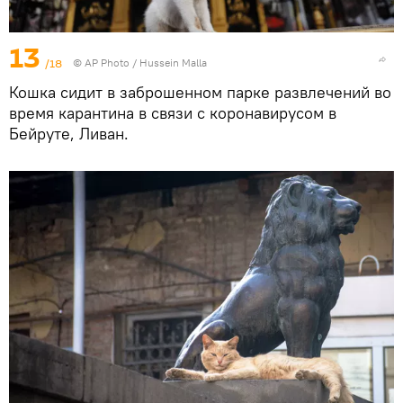
13
/18
© AP Photo / Hussein Malla
Кошка сидит в заброшенном парке развлечений во
время карантина в связи с коронавирусом в
Бейруте, Ливан.