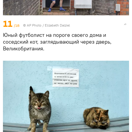
11
/18
© AP Photo / Elizabeth Dalziel
Юный футболист на пороге своего дома и
соседский кот, заглядывающий через дверь,
Великобритания.