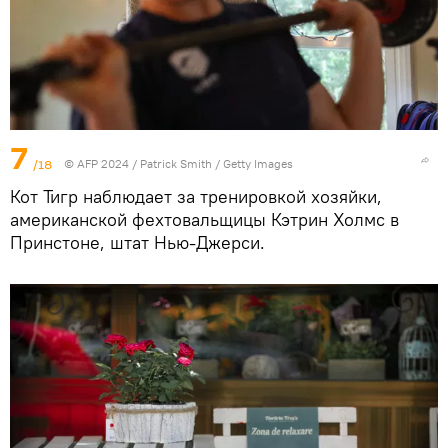
7
/18
© AFP 2024 / Patrick Smith / Getty Images
Кот Тигр наблюдает за тренировкой хозяйки,
американской фехтовальщицы Кэтрин Холмс в
Принстоне, штат Нью-Джерси.