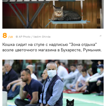
8
/18
© AP Photo / Vadim Ghirda
Кошка сидит на стуле с надписью "Зона отдыха"
возле цветочного магазина в Бухаресте, Румыния.