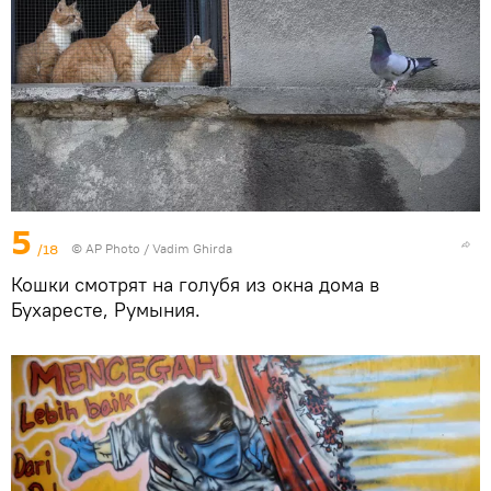
5
/18
© AP Photo / Vadim Ghirda
Кошки смотрят на голубя из окна дома в
Бухаресте, Румыния.