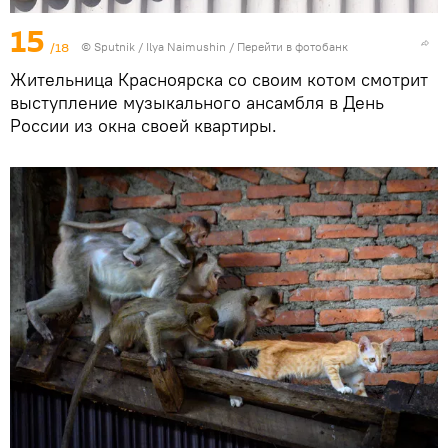
15
/18
© Sputnik / Ilya Naimushin
/
Перейти в фотобанк
Жительница Красноярска со своим котом смотрит
выступление музыкального ансамбля в День
России из окна своей квартиры.