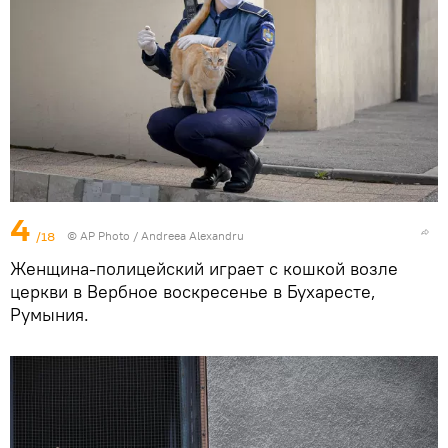
4
/18
© AP Photo / Andreea Alexandru
Женщина-полицейский играет с кошкой возле
церкви в Вербное воскресенье в Бухаресте,
Румыния.