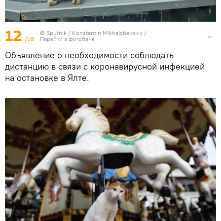
12
© Sputnik / Konstantin Mikhalchevskiy
/
/18
Перейти в фотобанк
Объявление о необходимости соблюдать
дистанцию в связи с коронавирусной инфекцией
на остановке в Ялте.