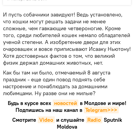
И пусть собачники завидуют! Ведь установлено,
что кошки могут решать задачи не менее
сложные, чем гавкающие четвероногие. Кроме
того, среди любителей кошек немало обладателей
ученой степени. А изобретение двери для этих
очаровашек и вовсе приписывают Исааку Ньютону!
Хотя достоверных фактов о том, что великий
физик держал домашних животных, нет.
Как бы там ни было, отмечаемый 8 августа
праздник - еще один повод поднять себе
настроение и понаблюдать за домашними
любимцами. Ну разве они не милые?
Будь в курсе всех
новостей
в Молдове и мире!
Подпишись на наш канал в
Telegram>>>
Смотрите
Video
и слушайте
Radio
Sputnik
Moldova