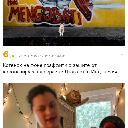
6
/18
©
REUTERS
/ Willy Kurniawan
Котенок на фоне граффити о защите от
коронавируса на окраине Джакарты, Индонезия.