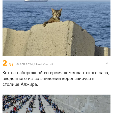
2
/18
© AFP 2024 / Ryad Kramdi
Кот на набережной во время комендантского часа,
введенного из-за эпидемии коронавируса в
столице Алжира.