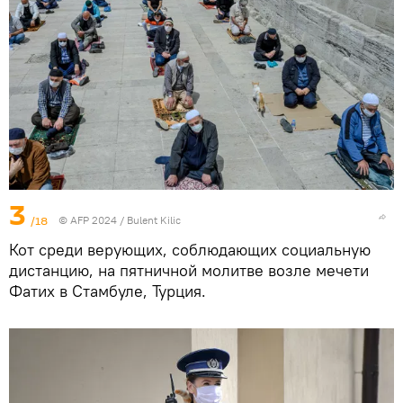
3
/18
© AFP 2024 / Bulent Kilic
Кот среди верующих, соблюдающих социальную
дистанцию, на пятничной молитве возле мечети
Фатих в Стамбуле, Турция.