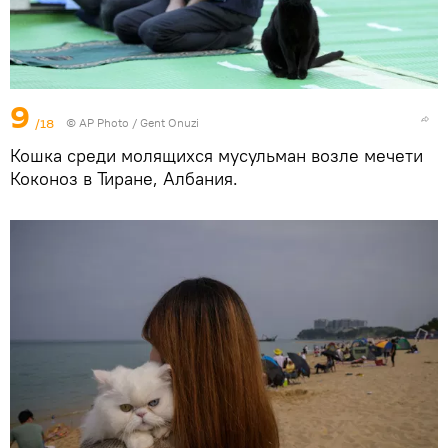
9
/18
© AP Photo / Gent Onuzi
Кошка среди молящихся мусульман возле мечети
Коконоз в Тиране, Албания.