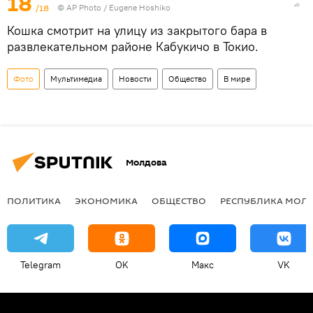
18
/18
© AP Photo / Eugene Hoshiko
Кошка смотрит на улицу из закрытого бара в
развлекательном районе Кабукичо в Токио.
Фото
Мультимедиа
Новости
Общество
В мире
Молдова
ПОЛИТИКА
ЭКОНОМИКА
ОБЩЕСТВО
РЕСПУБЛИКА МОЛ
Telegram
OK
Макс
VK