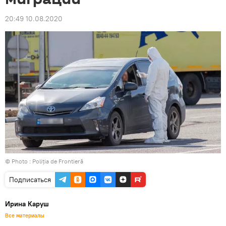
20:49 10.08.2020
© Photo :
Poliția de Frontieră
Подписаться
Ирина Каруш
Все материалы