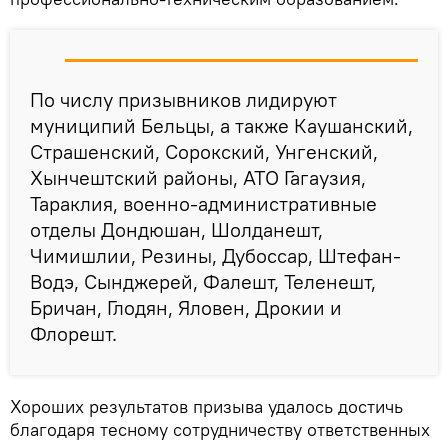
По числу призывников лидируют
муниципий Бельцы, а также Каушанский,
Страшенский, Сорокский, Унгенский,
Хынчештский районы, АТО Гагаузия,
Тараклия, военно-административные
отделы Дондюшан, Шолданешт,
Чимишлии, Резины, Дубоссар, Штефан-
Водэ, Сынджерей, Фалешт, Теленешт,
Бричан, Глодян, Яловен, Дрокии и
Флорешт.
Хороших результатов призыва удалось достичь
благодаря тесному сотрудничеству ответственных