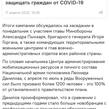
защищать граждан от COVID-19
17 апреля 2020, 13:30
Итоги кампании обсуждались на заседании в
понедельник с участием главы Минобороны
Александра Пынзаря, бригадного генерала Игоря
Горгана, а также командующих территориальными
военными центрами и глав военно-
административных отделов всех районов страны.
По словам начальника Центра администрирования
мобилизационных ресурсов и личного состава
Национальной армии полковника Леонида
Данилова, с апреля по июль в ряды Вооруженных
сил было призвано более 1200 человек - это 100%
от установленного правительством плана.
Данилов проинформировал, что в сравнении с
предыдущими годами стало больше новобранцев с
профессионально-техническим образованием.