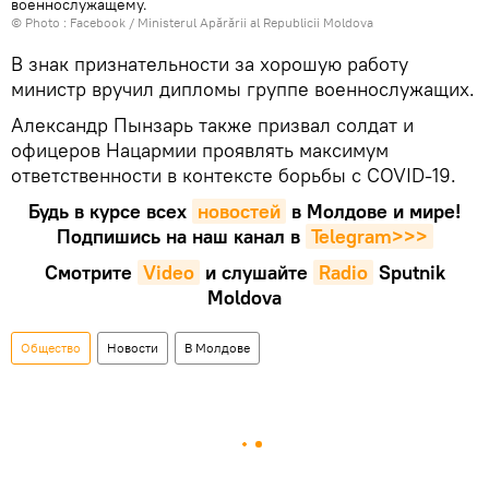
военнослужащему.
© Photo :
Facebook / Ministerul Apărării al Republicii Moldova
В знак признательности за хорошую работу
министр вручил дипломы группе военнослужащих.
Александр Пынзарь также призвал солдат и
офицеров Нацармии проявлять максимум
ответственности в контексте борьбы с COVID-19.
Будь в курсе всех
новостей
в Молдове и мире!
Подпишись на наш канал в
Telegram>>>
Смотрите
Video
и слушайте
Radio
Sputnik
Moldova
Общество
Новости
В Молдове