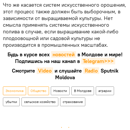
Что же касается систем искусственного орошения,
этот процесс также должен быть выборочным, в
зависимости от выращиваемой культуры. Нет
смысла применять системы искусственного
полива в случае, если выращивание какой-либо
плодоовощной или садовой культуры не
производится в промышленных масштабах.
Будь в курсе всех
новостей
в Молдове и мире!
Подпишись на наш канал в
Telegram>>>
Смотрите
Video
и слушайте
Radio
Sputnik
Moldova
Экономика
Общество
Новости
В Молдове
аграрии
убытки
сельское хозяйство
страхование