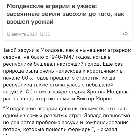
Молдавские аграрии в ужасе:
засеянные земли засохли до того, как
взошел урожай
12 августа 2020, 12:36
Такой засухи в Молдове, как в нынешнем аграрном
сезоне, не было с 1946-1947 годов, когда в
республике бушевал настоящий голод. Еще раз
природа была очень неласкова к крестьянами в
начале 60-х годов прошлого столетия, когда
республика также столкнулась с небывалой
засухой. Об этом в эфире студии Sputnik Молдова
рассказал доктор экономики Виктор Мороз.
“Молдавские аграрии должны понимать, что ни в
одной из самых развитых стран Запада полностью
не решается проблема засухи и компенсирования
потерь, которые понесли фермеры”, - сказал