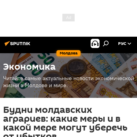
РУС
Молдова
Экономика
Читайте самые актуальные новости экономической
жизни в Молдове и мире.
Будни молдавских
аграриев: какие меры и в
какой мере могут уберечь
от убытков