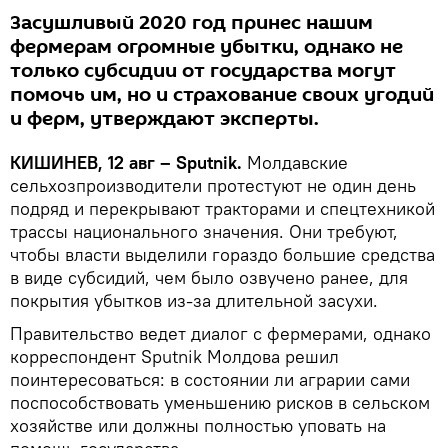
Засушливый 2020 год принес нашим
фермерам огромные убытки, однако не
только субсидии от государства могут
помочь им, но и страхование своих угодий
и ферм, утверждают эксперты.
КИШИНЕВ, 12 авг – Sputnik.
Молдавские
сельхозпроизводители протестуют не один день
подряд и перекрывают тракторами и спецтехникой
трассы национального значения. Они требуют,
чтобы власти выделили гораздо большие средства
в виде субсидий, чем было озвучено ранее, для
покрытия убытков из-за длительной засухи.
Правительство ведет диалог с фермерами, однако
корреспондент Sputnik Молдова решил
поинтересоваться: в состоянии ли аграрии сами
поспособствовать уменьшению рисков в сельском
хозяйстве или должны полностью уповать на