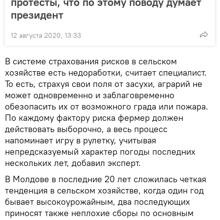
протесты, что по этому поводу думает
президент
12 августа 2020, 13:33
В системе страхования рисков в сельском
хозяйстве есть недоработки, считает специалист.
То есть, страхуя свои поля от засухи, аграрий не
может одновременно и заблаговременно
обезопасить их от возможного града или пожара.
По каждому фактору риска фермер должен
действовать выборочно, а весь процесс
напоминает игру в рулетку, учитывая
непредсказуемый характер погоды последних
нескольких лет, добавил эксперт.
В Молдове в последние 20 лет сложилась четкая
тенденция в сельском хозяйстве, когда один год
бывает высокоурожайным, два последующих
приносят также неплохие сборы по основным