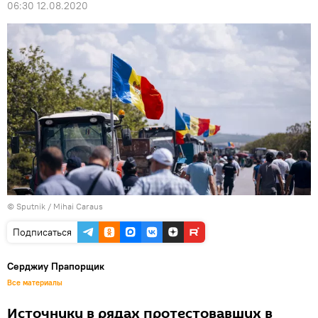
06:30 12.08.2020
© Sputnik / Mihai Caraus
Подписаться
Серджиу Прапорщик
Все материалы
Источники в рядах протестовавших в