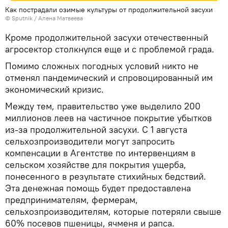
Как пострадали озимые культуры от продолжительной засухи
© Sputnik / Алена Матвеева
Кроме продолжительной засухи отечественный
агросектор столкнулся еще и с проблемой града.
Помимо сложных погодных условий никто не
отменял пандемический и спровоцированный им
экономический кризис.
Между тем, правительство уже выделило 200
миллионов леев на частичное покрытие убытков
из-за продолжительной засухи. С 1 августа
сельхозпроизводители могут запросить
компенсации в Агентстве по интервенциям в
сельском хозяйстве для покрытия ущерба,
понесенного в результате стихийных бедствий.
Эта денежная помощь будет предоставлена
предпринимателям, фермерам,
сельхозпроизводителям, которые потеряли свыше
60% посевов пшеницы, ячменя и рапса.