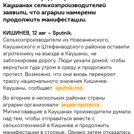
Каушанах сельхозпроизводителей
заявили, что аграрии намерены
продолжить манифестации.
КИШИНЕВ, 12 авг – Sputnik.
Сельхозпроизводители из Новоаненского,
Каушанского и Штефанводского районов оставили
агротехнику на въезде в Каушаны, не
заблокировав дорогу. Люди уехали домой, чтобы
вернуться туда утром в среду и продолжить
протест. Возможно, что они вновь перекроют
трассу национального значения Кишинев-
Каушаны, сообщает
sputnik.md
.
Во вторник в нескольких районах страны
аграрии организовали
акции протеста
.
Митинговавшие в Каушанах производители думали
над тем, чтобы отправиться вместе с
сельхозтехникой в Кишинев и продолжить
манифестации в столице. Однако затем отказались