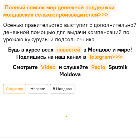
Полный список мер денежной поддержки 
молдавских сельхозпроизводителей>>>
Осенью правительство выступит с дополнительной
денежной помощью для выдачи компенсаций по
урожаю кукурузы и подсолнечника.
Будь в курсе всех
новостей
в Молдове и мире!
Подпишись на наш канал в
Telegram>>>
Смотрите
Video
и слушайте
Radio
Sputnik
Moldova
Общество
Новости
В Молдове