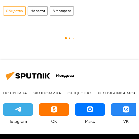
Общество
Новости
В Молдове
Молдова
ПОЛИТИКА
ЭКОНОМИКА
ОБЩЕСТВО
РЕСПУБЛИКА МОЛ
Telegram
OK
Макс
VK