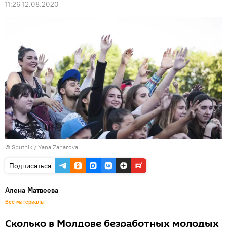
11:26 12.08.2020
© Sputnik / Yana Zaharova
Подписаться
Алена Матвеева
Все материалы
Сколько в Молдове безработных молодых