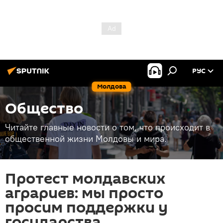
РУС
Молдова
Общество
Читайте главные новости о том, что происходит в
общественной жизни Молдовы и мира.
Протест молдавских
аграриев: мы просто
просим поддержки у
государства