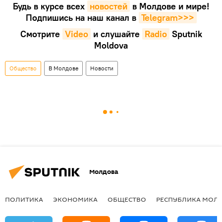
Будь в курсе всех
новостей
в Молдове и мире!
Подпишись на наш канал в
Telegram>>>
Смотрите
Video
и слушайте
Radio
Sputnik
Moldova
Общество
В Молдове
Новости
Молдова
ПОЛИТИКА
ЭКОНОМИКА
ОБЩЕСТВО
РЕСПУБЛИКА МОЛ