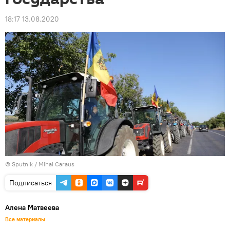
18:17 13.08.2020
© Sputnik / Mihai Caraus
Подписаться
Алена Матвеева
Все материалы