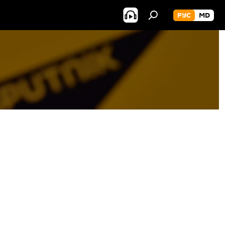
РУС
MD