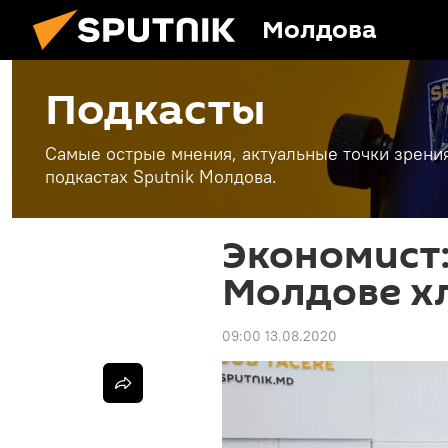
Молдова
Подкасты
Самые острые мнения, актуальные точки зрени
подкастах Sputnik Молдова.
Экономист:
Молдове хл
09:00 13.08.2020