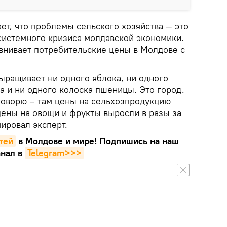
ает, что проблемы сельского хозяйства — это
системного кризиса молдавской экономики.
авнивает потребительские цены в Молдове с
выращивает ни одного яблока, ни одного
а и ни одного колоска пшеницы. Это город.
 говорю – там цены на сельхозпродукцию
 цены на овощи и фрукты выросли в разы за
мировал эксперт.
тей
в Молдове и мире! Подпишись на наш
нал в
Telegram>>>