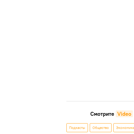
Смотрите
Video
Подкасты
Общество
Экономик