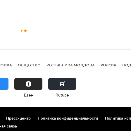
ОМИКА
ОБЩЕСТВО
РЕСПУБЛИКА МОЛДОВА
РОССИЯ
ПОД
Дзен
Rutube
Пресс-центр
Политика конфиденциальности
Политика исп
ная связь