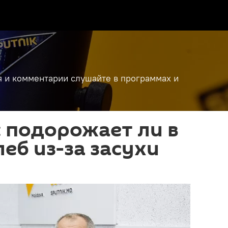
я и комментарии слушайте в программах и
 подорожает ли в
еб из-за засухи