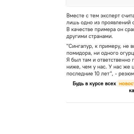
Вместе с тем эксперт счит
лишь одно из проявлений 
В качестве примера он ср
другими странами.
"Сингапур, к примеру, не 
помидора, ни одного огурц
Я был там и ответственно
ниже, чем у нас. У нас же
последние 10 лет", - резю
Будь в курсе всех
новос
ка