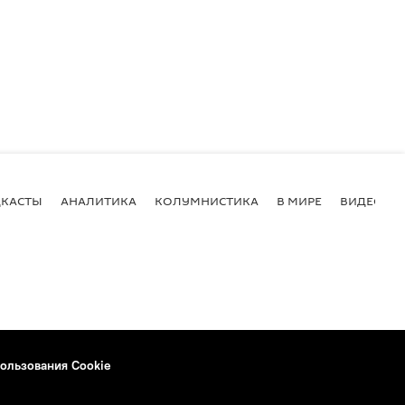
КАСТЫ
АНАЛИТИКА
КОЛУМНИСТИКА
В МИРЕ
ВИДЕО
ользования Cookie