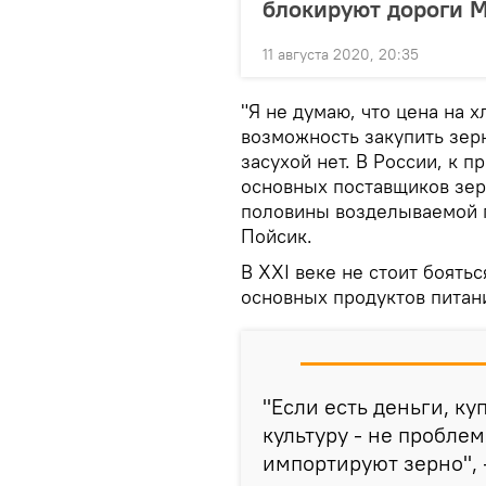
блокируют дороги 
11 августа 2020, 20:35
"Я не думаю, что цена на х
возможность закупить зер
засухой нет. В России, к п
основных поставщиков зер
половины возделываемой п
Пойсик.
В XXI веке не стоит боять
основных продуктов питан
"Если есть деньги, к
культуру - не пробле
импортируют зерно", 