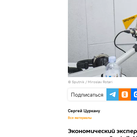
© Sputnik / Miroslav Rotari
Подписаться
Сергей Цуркану
Все материалы
Экономический экспер