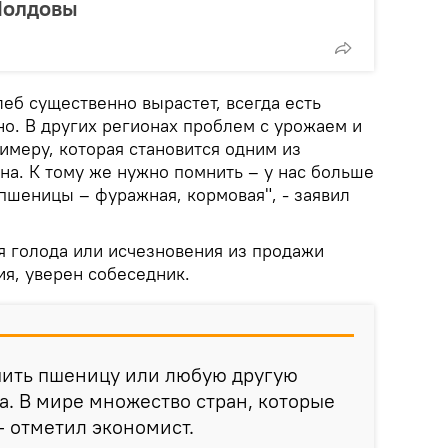
Молдовы
леб существенно вырастет, всегда есть
но. В других регионах проблем с урожаем и
римеру, которая становится одним из
на. К тому же нужно помнить – у нас больше
шеницы – фуражная, кормовая", - заявил
ся голода или исчезновения из продажи
ия, уверен собеседник.
упить пшеницу или любую другую
ма. В мире множество стран, которые
- отметил экономист.