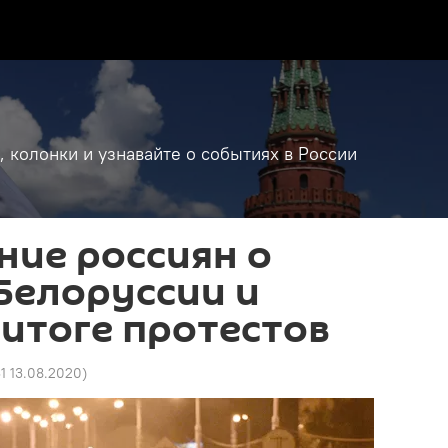
, колонки и узнавайте о событиях в России
ние россиян о
Белоруссии и
итоге протестов
1 13.08.2020
)