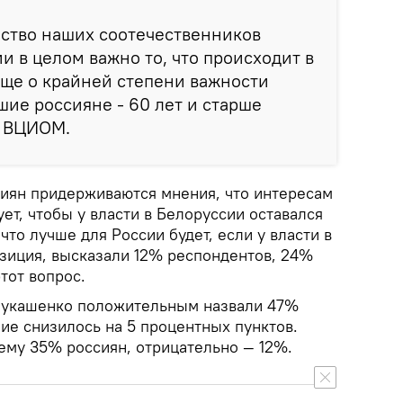
ство наших соотечественников
ии в целом важно то, что происходит в
аще о крайней степени важности
ие россияне - 60 лет и старше
о ВЦИОМ.
сиян придерживаются мнения, что интересам
ет, чтобы у власти в Белоруссии оставался
что лучше для России будет, если у власти в
зиция, высказали 12% респондентов, 24%
тот вопрос.
Лукашенко положительным назвали 47%
ние снизилось на 5 процентных пунктов.
ему 35% россиян, отрицательно — 12%.