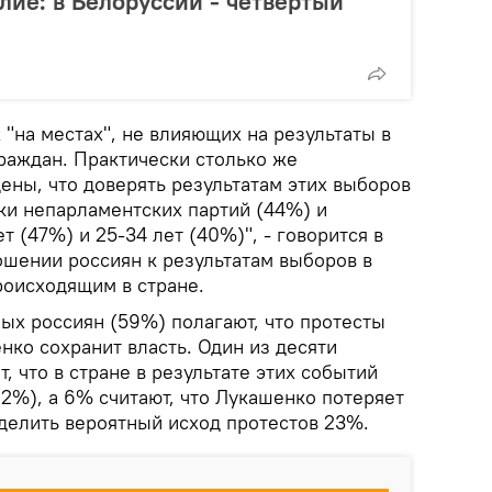
лие: в Белоруссии - четвертый
"на местах", не влияющих на результаты в
раждан. Практически столько же
ены, что доверять результатам этих выборов
ки непарламентских партий (44%) и
т (47%) и 25-34 лет (40%)", - говорится в
ошении россиян к результатам выборов в
роисходящим в стране.
х россиян (59%) полагают, что протесты
нко сохранит власть. Один из десяти
, что в стране в результате этих событий
12%), а 6% считают, что Лукашенко потеряет
еделить вероятный исход протестов 23%.