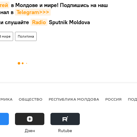
тей
в Молдове и мире! Подпишись на наш
нал в
Telegram>>>
и слушайте
Radio
Sputnik Moldova
В мире
Политика
ОМИКА
ОБЩЕСТВО
РЕСПУБЛИКА МОЛДОВА
РОССИЯ
ПОД
Дзен
Rutube