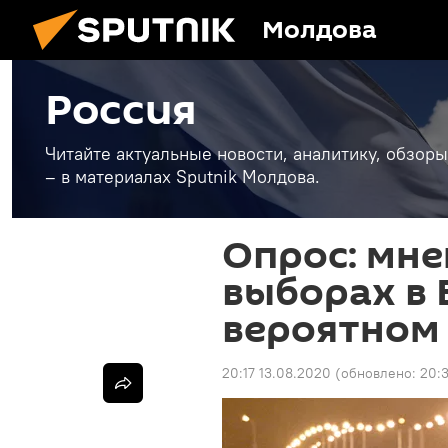
Молдова
Россия
Читайте актуальные новости, аналитику, обзоры
– в материалах Sputnik Молдова.
Опрос: мне
выборах в 
вероятном 
20:17 13.08.2020
(обновлено:
20:3