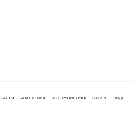
КАСТЫ
АНАЛИТИКА
КОЛУМНИСТИКА
В МИРЕ
ВИДЕО