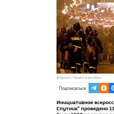
© Sputnik
/
Перейти в фотобанк
Подписаться
Инициативное всерос
Спутник" проведено 11