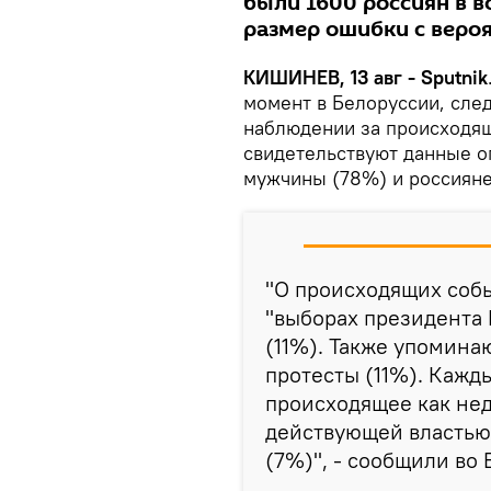
были 1600 россиян в в
размер ошибки с веро
КИШИНЕВ, 13 авг - Sputnik
момент в Белоруссии, сле
наблюдении за происходя
свидетельствуют данные 
мужчины (78%) и россияне 
"О происходящих собы
"выборах президента 
(11%). Также упомина
протесты (11%). Каж
происходящее как нед
действующей властью
(7%)", - сообщили во