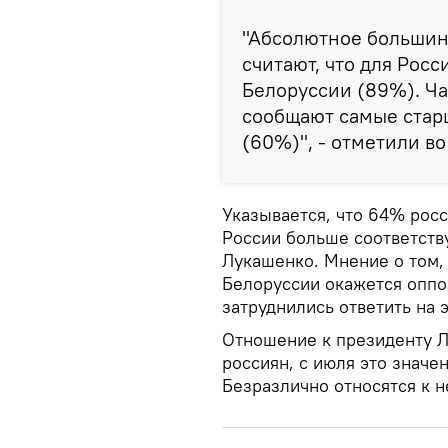
"Абсолютное большин
считают, что для Росс
Белоруссии (89%). Ч
сообщают самые старш
(60%)", - отметили в
Указывается, что 64% рос
России больше соответству
Лукашенко. Мнение о том, 
Белоруссии окажется оппо
затруднились ответить на э
Отношение к президенту 
россиян, с июля это значе
Безразлично относятся к н