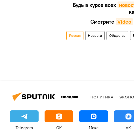
Будь в курсе всех
новос
ка
Смотрите
Video
Россия
Новости
Общество
Молдова
ПОЛИТИКА
ЭКОН
Telegram
OK
Макс
VK