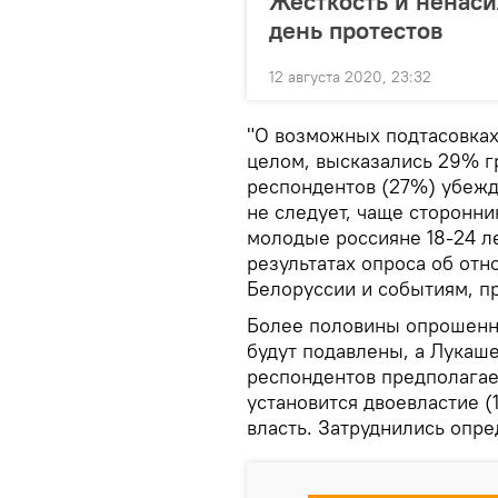
Жесткость и ненаси
день протестов
12 августа 2020, 23:32
"О возможных подтасовках 
целом, высказались 29% г
респондентов (27%) убежд
не следует, чаще сторонни
молодые россияне 18-24 ле
результатах опроса об отн
Белоруссии и событиям, п
Более половины опрошенны
будут подавлены, а Лукаше
респондентов предполагает
установится двоевластие (
власть. Затруднились опр