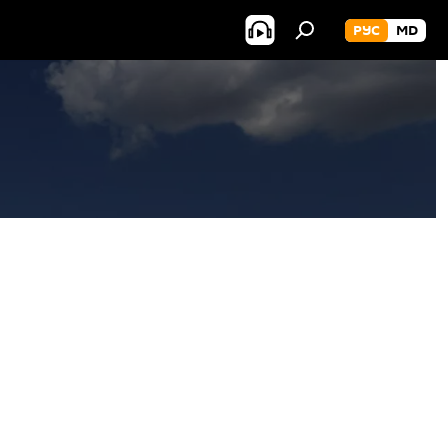
РУС
MD