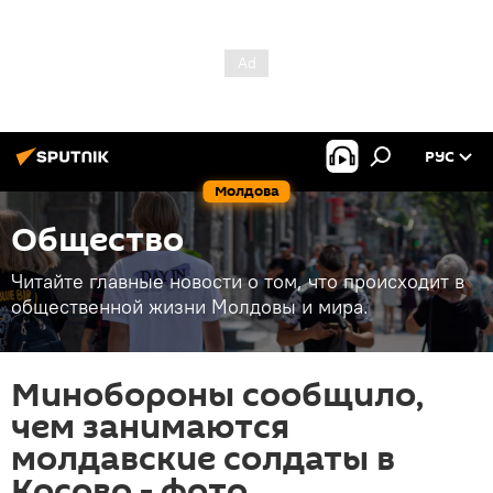
РУС
Молдова
Общество
Читайте главные новости о том, что происходит в
общественной жизни Молдовы и мира.
Минобороны сообщило,
чем занимаются
молдавские солдаты в
Косово - фото