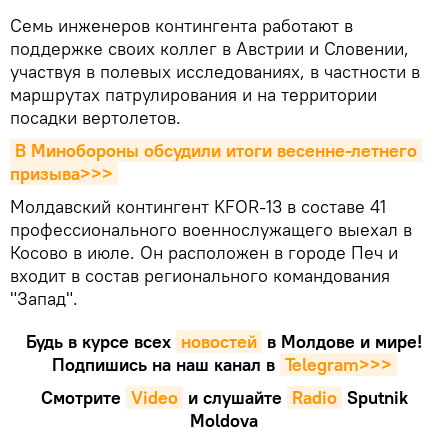
Семь инженеров контингента работают в
поддержке своих коллег в Австрии и Словении,
участвуя в полевых исследованиях, в частности в
маршрутах патрулирования и на территории
посадки вертолетов.
В Минобороны обсудили итоги весенне-летнего 
призыва>>>
Молдавский контингент KFOR-13 в составе 41
профессионального военнослужащего выехал в
Косово в июле. Он расположен в городе Печ и
входит в состав регионального командования
"Запад".
Будь в курсе всех
новостей
в Молдове и мире!
Подпишись на наш канал в
Telegram>>>
Смотрите
Video
и слушайте
Radio
Sputnik
Moldova