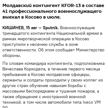
Молдавский контингент KFOR-13 в составе
41 профессионального военнослужащего
выехал в Косово в июле.
КИШИНЕВ, 15 авг — Sputnik.
Военнослужащие
тринадцатого контингента Национальной армии в
рамках миротворческой операции в Косово
приступили к несению службы в зоне
ответственности. Об этом сообщает Министерство
обороны.
По словам командира контингента, подполковника
Вячеслава Коркодела, в течение первого месяца
пребывания в Косово молдавские офицеры,
сержанты и солдаты проходили у своих коллег из
других стран обучение навыкам борьбы с
массовыми беспорядками и тушения пожаров, а
также обращения с иностранной военной
техникой. в том числе автомобили типа Iveco VM
90.