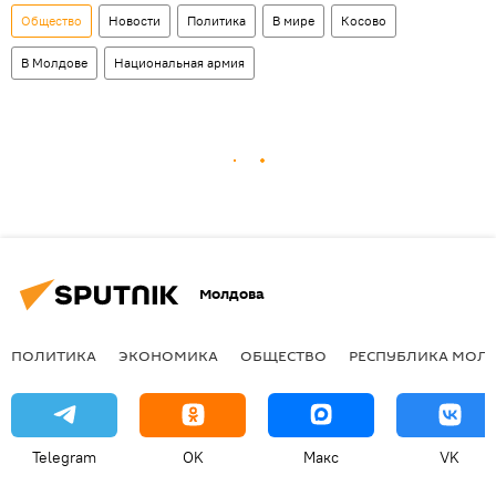
Общество
Новости
Политика
В мире
Косово
В Молдове
Национальная армия
Молдова
ПОЛИТИКА
ЭКОНОМИКА
ОБЩЕСТВО
РЕСПУБЛИКА МОЛ
Telegram
OK
Макс
VK