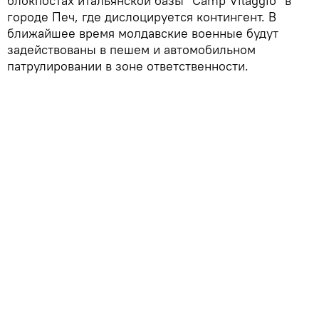
блокпостах итальянской базы "Camp Vilaggio" в
городе Печ, где дислоцируется контингент. В
ближайшее время молдавские военные будут
задействованы в пешем и автомобильном
патрулировании в зоне ответственности.