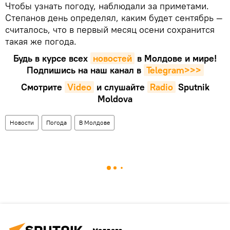
Чтобы узнать погоду, наблюдали за приметами.
Степанов день определял, каким будет сентябрь —
считалось, что в первый месяц осени сохранится
такая же погода.
Будь в курсе всех
новостей
в Молдове и мире!
Подпишись на наш канал в
Telegram>>>
Смотрите
Video
и слушайте
Radio
Sputnik
Moldova
Новости
Погода
В Молдове