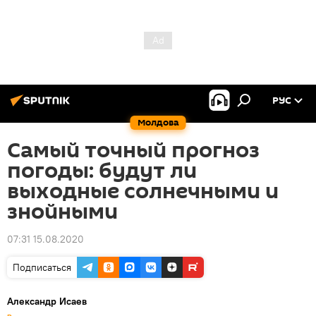
РУС
Молдова
Самый точный прогноз
погоды: будут ли
выходные солнечными и
знойными
07:31 15.08.2020
Подписаться
Александр Исаев