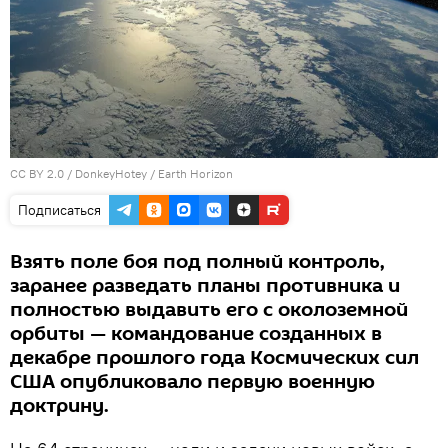
CC BY 2.0
/
DonkeyHotey
/
Earth Horizon
Подписаться
Взять поле боя под полный контроль,
заранее разведать планы противника и
полностью выдавить его с околоземной
орбиты — командование созданных в
декабре прошлого года Космических сил
США опубликовало первую военную
доктрину.