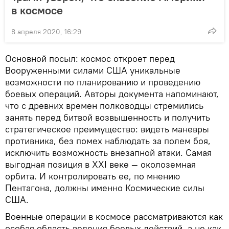
в космосе
8 апреля 2020, 16:29
Основной посыл: космос откроет перед
Вооруженными силами США уникальные
возможности по планированию и проведению
боевых операций. Авторы документа напоминают,
что с древних времен полководцы стремились
занять перед битвой возвышенность и получить
стратегическое преимущество: видеть маневры
противника, без помех наблюдать за полем боя,
исключить возможность внезапной атаки. Самая
выгодная позиция в XXI веке — околоземная
орбита. И контролировать ее, по мнению
Пентагона, должны именно Космические силы
США.
Военные операции в космосе рассматриваются как
особая область ведения боевых действий, а не как