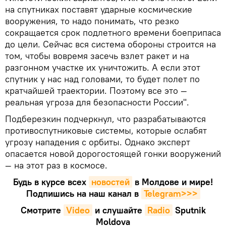
на спутниках поставят ударные космические
вооружения, то надо понимать, что резко
сокращается срок подлетного времени боеприпаса
до цели. Сейчас вся система обороны строится на
том, чтобы вовремя засечь взлет ракет и на
разгонном участке их уничтожить. А если этот
спутник у нас над головами, то будет полет по
кратчайшей траектории. Поэтому все это —
реальная угроза для безопасности России".
Подберезкин подчеркнул, что разрабатываются
противоспутниковые системы, которые ослабят
угрозу нападения с орбиты. Однако эксперт
опасается новой дорогостоящей гонки вооружений
— на этот раз в космосе.
Будь в курсе всех
новостей
в Молдове и мире!
Подпишись на наш канал в
Telegram>>>
Смотрите
Video
и слушайте
Radio
Sputnik
Moldova