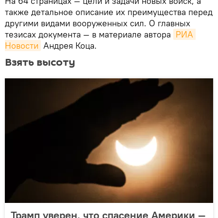
На 64 страницах — цели и задачи новых войск, а
также детальное описание их преимущества перед
другими видами вооруженных сил. О главных
тезисах документа — в материале автора
РИА 
Новости
Андрея Коца.
Взять высоту
Трамп уверен, что спасение Америки —