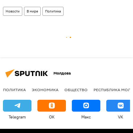
Новости
В мире
Политика
Молдова
ПОЛИТИКА
ЭКОНОМИКА
ОБЩЕСТВО
РЕСПУБЛИКА МОЛ
Telegram
OK
Макс
VK