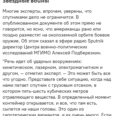
Звездные войны
Многие эксперты, впрочем, уверены, что
спутниками дело не ограничится. В
опубликованном документе об этом прямо не
говорится, но ясно, что американцы рано или
поздно разместят на околоземной орбите боевое
оружие. Об этом сказал в эфире радио Sputnik
директор Центра военно-политических
исследований МГИМО Алексей Подберезкин.
"Речь идет об ударных вооружениях:
кинетическом, лазерном, электромагнитном и
другом, — отметил эксперт. — Это может быть все
что угодно. Представьте себе ситуацию, когда над
нами летает спутник с грузовым отсеком, в
котором пять-шесть кубических метров
отравляющего вещества. В определенный момент
контейнер открывается, и все, что там есть,
сыпется на наши головы. Это один из
гипотетических вариантов, и их очень много. Если