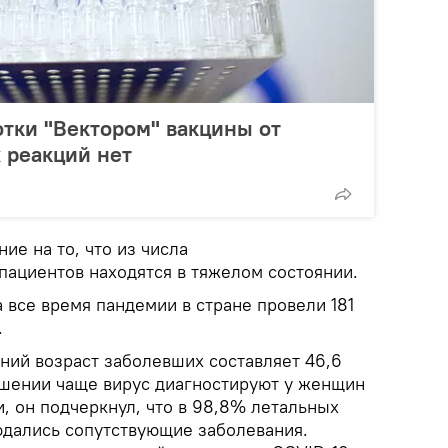
отки "Вектором" вакцины от
 реакций нет
ие на то, что из числа
пациентов находятся в тяжелом состоянии.
 все время пандемии в стране провели 181
.
ний возраст заболевших составляет 46,6
ошении чаще вирус диагностируют у женщин
и, он подчеркнул, что в 98,8% летальных
юдались сопутствующие заболевания.