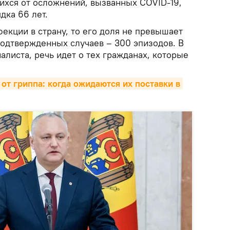
ихся от осложнений, вызванных COVID-19,
дка 66 лет.
фекции в страну, то его доля не превышает
подтвержденных случаев – 300 эпизодов. В
алиста, речь идет о тех гражданах, которые
от гриппа: когда ожидаются их поставки в 