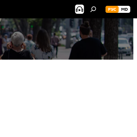
РУС
MD