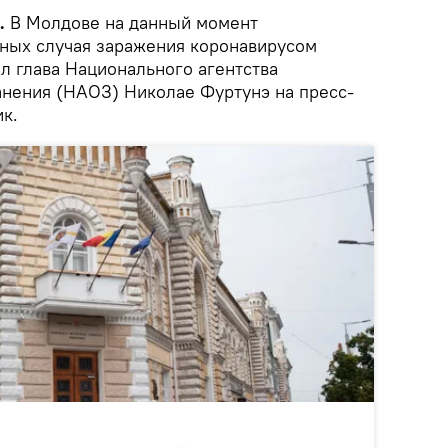
.
В Молдове на данный момент
вных случая заражения коронавирусом
ил глава Национального агентства
нения (НАОЗ) Николае Фуртунэ на пресс-
к.