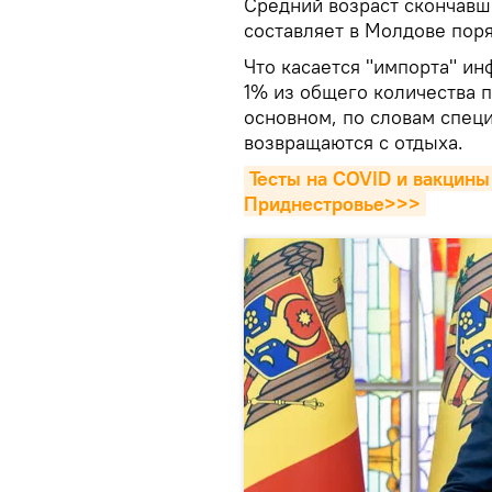
Средний возраст скончавш
составляет в Молдове поря
Что касается "импорта" ин
1% из общего количества 
основном, по словам специ
возвращаются с отдыха.
Тесты на COVID и вакцины 
Приднестровье>>>