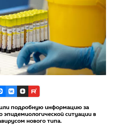
вили подробную информацию за
 эпидемиологической ситуации в
навирусом нового типа.