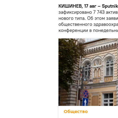
КИШИНЕВ, 17 авг – Sputnik
зафиксировано 7 743 акти
нового типа. Об этом заяв
общественного здравоохра
конференции в понедельни
Общество