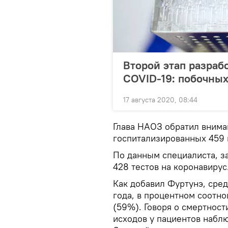
Второй этап разраб
COVID-19: побочных
17 августа 2020, 08:44
Глава НАОЗ обратил вниман
госпитализированных 459 
По данным специалиста, за
428 тестов на коронавирус
Как добавил Фуртунэ, сред
года, в процентном соотн
(59%). Говоря о смертност
исходов у пациентов набл