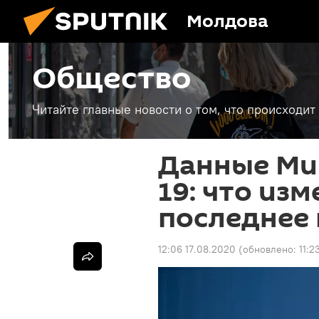
Молдова
Общество
Читайте главные новости о том, что происходи
Данные Ми
19: что изм
последнее
12:06 17.08.2020
(обновлено:
11:2