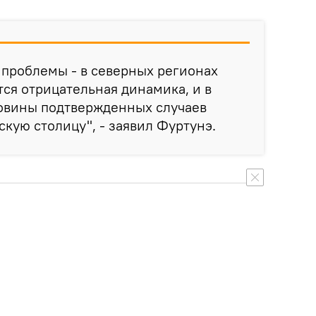
проблемы - в северных регионах
тся отрицательная динамика, и в
овины подтвержденных случаев
скую столицу", - заявил Фуртунэ.