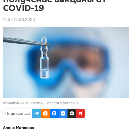
COVID-19
12:38 18.08.2020
© Sputnik / AFK Sistema
/
Перейти в фотобанк
Подписаться
Алена Матвеева