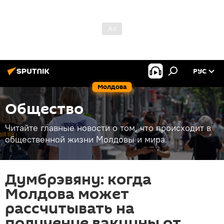
РУС
Молдова
Общество
Читайте главные новости о том, что происходит в
общественной жизни Молдовы и мира.
Думбрэвяну: когда
Молдова может
рассчитывать на
получение вакцины от