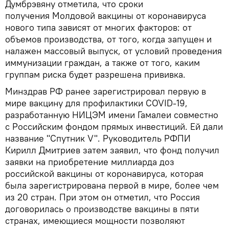
Думбрэвяну отметила, что сроки
получения Молдовой вакцины от коронавируса
нового типа зависят от многих факторов: от
объемов производства, от того, когда запущен и
налажен массовый выпуск, от условий проведения
иммунизации граждан, а также от того, каким
группам риска будет разрешена прививка.
Минздрав РФ ранее зарегистрировал первую в
мире вакцину для профилактики COVID-19,
разработанную НИЦЭМ имени Гамалеи совместно
с Российским фондом прямых инвестиций. Ей дали
название "Спутник V". Руководитель РФПИ
Кирилл Дмитриев затем заявил, что фонд получил
заявки на приобретение миллиарда доз
российской вакцины от коронавируса, которая
была зарегистрирована первой в мире, более чем
из 20 стран. При этом он отметил, что Россия
договорилась о производстве вакцины в пяти
странах, имеющиеся мощности позволяют