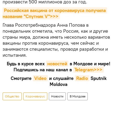
произвести 500 миллионов доз за год.
Российская вакцина от коронавируса получила 
название "Спутник V">>>
Глава Роспотребнадзора Анна Попова в
понедельник отметила, что Россия, как и другие
страны мира, должна иметь несколько вариантов
вакцины против коронавируса, чем сейчас и
занимаются специалисты, проводя разработки и
испытания.
Будь в курсе всех
новостей
в Молдове и мире!
Подпишись на наш канал в
Telegram>>>
Смотрите
Video
и слушайте
Radio
Sputnik
Moldova
Общество
Коронавирус
Новости
В Молдове