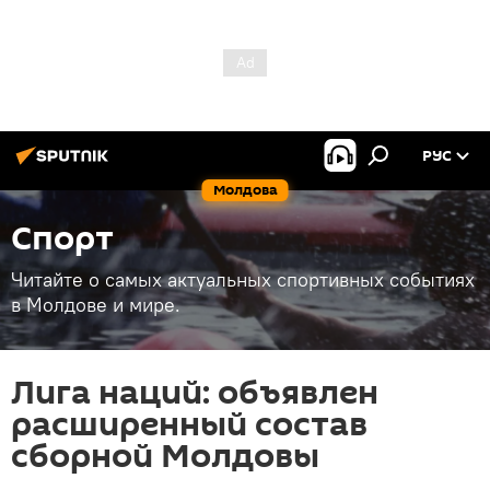
РУС
Молдова
Спорт
Читайте о самых актуальных спортивных событиях
в Молдове и мире.
Лига наций: объявлен
расширенный состав
сборной Молдовы