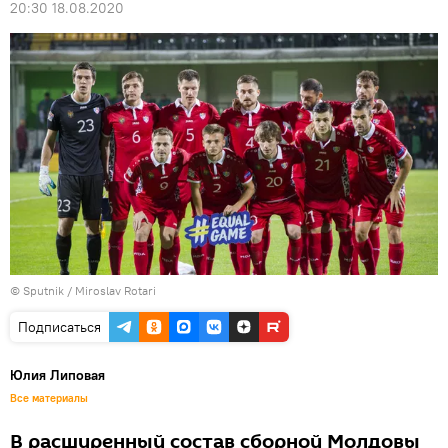
20:30 18.08.2020
© Sputnik / Miroslav Rotari
Подписаться
Юлия Липовая
Все материалы
В расширенный состав сборной Молдовы