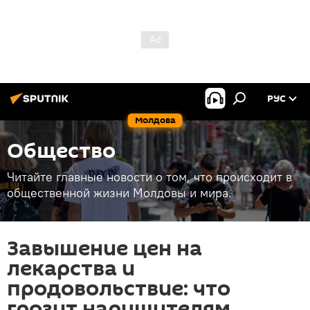
РУС
Молдова
Общество
Читайте главные новости о том, что происходит в
общественной жизни Молдовы и мира.
Завышение цен на
лекарства и
продовольствие: что
грозит нарушителям