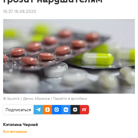
16:37 18.08.2020
© Sputnik / Денис Абрамов
/
Перейти в фотобанк
Подписаться
Кэтэлина Черней
Все материалы