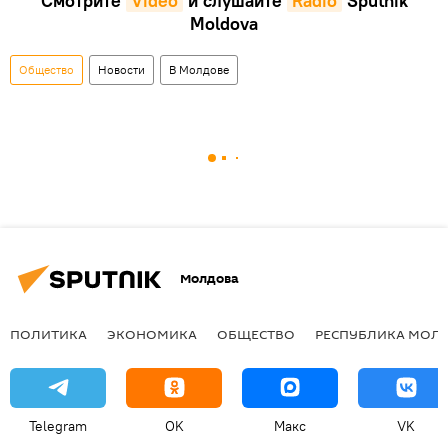
Смотрите
Video
и слушайте
Radio
Sputnik
Moldova
Общество
Новости
В Молдове
Молдова
ПОЛИТИКА
ЭКОНОМИКА
ОБЩЕСТВО
РЕСПУБЛИКА МОЛ
Telegram
OK
Макс
VK